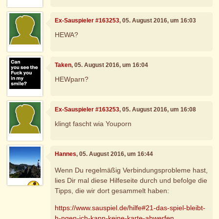
Ex-Sauspieler #163253
, 05. August 2016, um 16:03
HEWA?
Taken
, 05. August 2016, um 16:04
HEWparn?
Ex-Sauspieler #163253
, 05. August 2016, um 16:08
klingt fascht wia Youporn
Hannes
, 05. August 2016, um 16:44
Wenn Du regelmäßig Verbindungsprobleme hast,
lies Dir mal diese Hilfeseite durch und befolge die
Tipps, die wir dort gesammelt haben:
https://www.sauspiel.de/hilfe#21-das-spiel-bleibt-
h-ngen-ich-kann-keine-karte-abwerfen