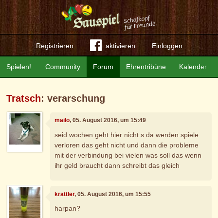
Registrieren
aktivieren
Einloggen
Spielen!
Community
Forum
Ehrentribüne
Kalender
Tratsch
: verarschung
mailo
, 05. August 2016, um 15:49
seid wochen geht hier nicht s da werden spiele
verloren das geht nicht und dann die probleme
mit der verbindung bei vielen was soll das wenn
ihr geld braucht dann schreibt das gleich
krattler
, 05. August 2016, um 15:55
harpan?