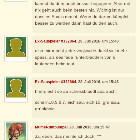
kannst du dem auch besser begegnen. Aber mit
nix geht auch beim besten nix. Wichtig ist nur
dass es Spass macht. Wenn du darum kämpfst
besser zu werden dann hast du den auch.
Ex-Sauspieler #332864
, 28. Juli 2016, um 15:40
also mir macht jeder voglwuide dackl viel mehr
spass, als des fade runterbladdeln von 6
laufenden beim tout!
Ex-Sauspieler #332864
, 28. Juli 2016, um 15:46
hmm, echt so aa scheissbladdl aba auch:
schelln10,9,8,7, eichlsau, eichl10, grünsau,
grünkönig
MumeRumpumpel
, 28. Juli 2016, um 15:47
Ja, eben, das meinte ich doch! ^^