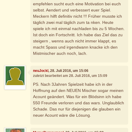
empfehlen sucht euch eine Motivation bei euch
selbst. Aendert und verbessert euer Spiel.
Meckern hilft definitiv nicht !!! Früher musste ich
täglich zwei mal täglich zum ta nken. Heute
spiele ich mit einmal nachladen bis zu 5 Wochen.
Ist doch ein Fortschritt. Ich habe das Ziel das zu
steigern , wenns auch nicht immer klappt, es
macht Spass und irgendwann knacke ich den
Mistmischer auch noch, lach.
neuJockl
, 28. Juli 2016, um 15:06
zuletzt bearbeitet am 28. Juli 2016, um 15:09
PS. Nach 3Jahren Spielzeit habe ich in der
Hoffnung auf den NEUEN Mischer sogar meinen
Acount geändert. Was für ein Blödsinn ich habe
550 Freunde verloren und das wars. Unglaublich
Schade. Das nur für diejenigen die glauben ein
neuer Acount wäre die Lösung.