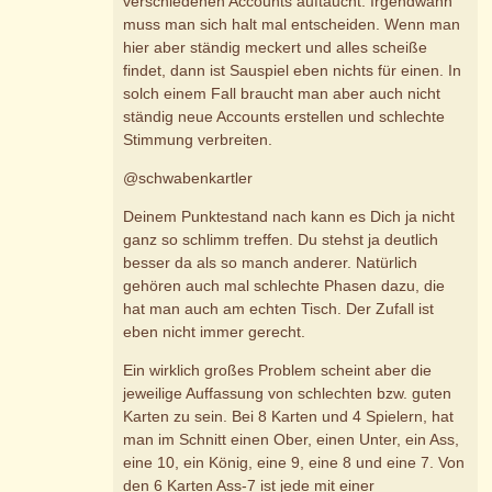
verschiedenen Accounts auftaucht. Irgendwann
muss man sich halt mal entscheiden. Wenn man
hier aber ständig meckert und alles scheiße
findet, dann ist Sauspiel eben nichts für einen. In
solch einem Fall braucht man aber auch nicht
ständig neue Accounts erstellen und schlechte
Stimmung verbreiten.
@schwabenkartler
Deinem Punktestand nach kann es Dich ja nicht
ganz so schlimm treffen. Du stehst ja deutlich
besser da als so manch anderer. Natürlich
gehören auch mal schlechte Phasen dazu, die
hat man auch am echten Tisch. Der Zufall ist
eben nicht immer gerecht.
Ein wirklich großes Problem scheint aber die
jeweilige Auffassung von schlechten bzw. guten
Karten zu sein. Bei 8 Karten und 4 Spielern, hat
man im Schnitt einen Ober, einen Unter, ein Ass,
eine 10, ein König, eine 9, eine 8 und eine 7. Von
den 6 Karten Ass-7 ist jede mit einer