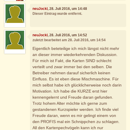
neuJockl
, 28. Juli 2016, um 14:48
Dieser Eintrag wurde entfernt.
neuJockl
, 28. Juli 2016, um 14:52
zuletzt bearbeitet am 28. Juli 2016, um 14:54
Eigentlich beteteilige ich mich längst nicht mehr
an dieser immer wiederkehrenden Diskussion.
Für mich ist Fakt, die Karten SIND schlecht
verteilt und zwar immer bei den selben. Die
Betreiber nehmen darauf sicherlich keinen
Einfluss. Es ist eben diese Mischmaschine. Für
mich selbst habe ich glücklicherweise noch darin
Motivation. Ich habe die KURZE erst hier
kennengelernt und Freude daran gefunden.
Trotz hohem Alter möchte ich gerne zum
gestandenen Kurzspieler werden. Ich finde viel
Freude daran, wenn es mir gelingt einem von
den PROFIS mal ein Schnippchen zu schlagen.
All den Kartenpechvögeln kann ich nur