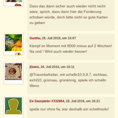
Dass das dann sicher auch wieder nicht recht
wäre, sprich, dass dann hier die Forderung
erhoben würde, doch bitte nicht so gute Karten
zu geben
Gunthu
, 28. Juli 2016, um 16:07
Kämpf im Moment mit 8000 minus auf 2 Wochen!
Na und ! Wird auch wieder besser!
jGoetz
, 28. Juli 2016, um 16:11
@Traumbefreiter, mit schelln10,9,8,7, eichlsau,
eichl10, grünsau, grünkönig, spiele ich schelln
Wenz.
Ex-Sauspieler #332864
, 28. Juli 2016, um 16:21
spiele nur ohne fw, war deshalb ein schellnsolo!