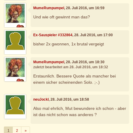
MumeRumpumpel
, 28. Juli 2016, um 16:59
Und wie oft gewinnt man das?
Ex-Sauspieler #332864
, 28. Juli 2016, um 17:00
bisher 2x gwonnen, 1x brutal vergeigt
MumeRumpumpel
, 28. Juli 2016, um 18:30
zuletzt bearbeitet am 28. Juli 2016, um 18:32
Erstaunlich. Bessere Quote als mancher bei
einem sicher scheinenden Solo. ;-.)
neuJockl
, 28. Juli 2016, um 18:58
Also mal ehrlich, Mut bewundere ich schon - aber
ist das nicht schon was anderes ?
Weiter
1
2
»