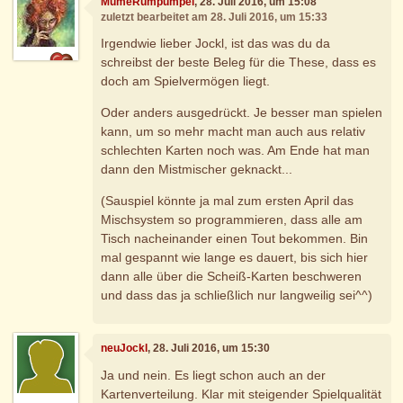
MumeRumpumpel
, 28. Juli 2016, um 15:08
zuletzt bearbeitet am 28. Juli 2016, um 15:33
Irgendwie lieber Jockl, ist das was du da
schreibst der beste Beleg für die These, dass es
doch am Spielvermögen liegt.
Oder anders ausgedrückt. Je besser man spielen
kann, um so mehr macht man auch aus relativ
schlechten Karten noch was. Am Ende hat man
dann den Mistmischer geknackt...
(Sauspiel könnte ja mal zum ersten April das
Mischsystem so programmieren, dass alle am
Tisch nacheinander einen Tout bekommen. Bin
mal gespannt wie lange es dauert, bis sich hier
dann alle über die Scheiß-Karten beschweren
und dass das ja schließlich nur langweilig sei^^)
neuJockl
, 28. Juli 2016, um 15:30
Ja und nein. Es liegt schon auch an der
Kartenverteilung. Klar mit steigender Spielqualität