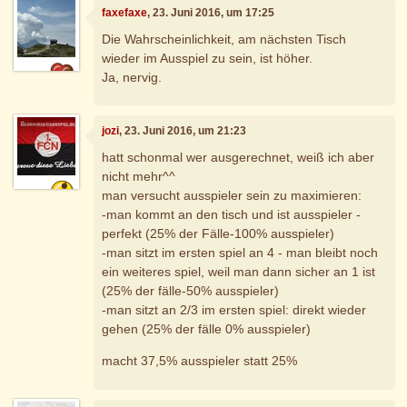
faxefaxe
, 23. Juni 2016, um 17:25
Die Wahrscheinlichkeit, am nächsten Tisch
wieder im Ausspiel zu sein, ist höher.
Ja, nervig.
jozi
, 23. Juni 2016, um 21:23
hatt schonmal wer ausgerechnet, weiß ich aber
nicht mehr^^
man versucht ausspieler sein zu maximieren:
-man kommt an den tisch und ist ausspieler -
perfekt (25% der Fälle-100% ausspieler)
-man sitzt im ersten spiel an 4 - man bleibt noch
ein weiteres spiel, weil man dann sicher an 1 ist
(25% der fälle-50% ausspieler)
-man sitzt an 2/3 im ersten spiel: direkt wieder
gehen (25% der fälle 0% ausspieler)
macht 37,5% ausspieler statt 25%