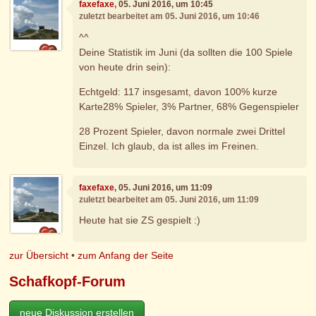
faxefaxe
, 05. Juni 2016, um 10:45
zuletzt bearbeitet am 05. Juni 2016, um 10:46
^^
Deine Statistik im Juni (da sollten die 100 Spiele
von heute drin sein):
Echtgeld: 117 insgesamt, davon 100% kurze
Karte28% Spieler, 3% Partner, 68% Gegenspieler
28 Prozent Spieler, davon normale zwei Drittel
Einzel. Ich glaub, da ist alles im Freinen.
faxefaxe
, 05. Juni 2016, um 11:09
zuletzt bearbeitet am 05. Juni 2016, um 11:09
Heute hat sie ZS gespielt :)
zur Übersicht
•
zum Anfang der Seite
Schafkopf-Forum
neue Diskussion erstellen