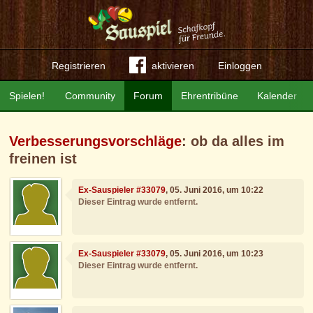
Registrieren
aktivieren
Einloggen
Spielen!
Community
Forum
Ehrentribüne
Kalender
Verbesserungsvorschläge
: ob da alles im
freinen ist
Ex-Sauspieler #33079
, 05. Juni 2016, um 10:22
Dieser Eintrag wurde entfernt.
Ex-Sauspieler #33079
, 05. Juni 2016, um 10:23
Dieser Eintrag wurde entfernt.