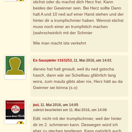
stichst oder du machst dich Herz frei. Kann
beides der Gewinner sein. Bei Herz sollte Dann
halt A und 10 ned auf einer Hand stehen und der
hinter dir a trumpfschmier haben. Wennst stichst
muss noch einer an trumpfstich machen
(wahrscheinlich mit der Schmier
Wie man macht ists verkehrt
Ex-Sauspieler #163253
, 11. Mai 2016, um 14:01
diereio hat halt gmault, weil du ned gstocha
hasch, dann wär sei Schellsau gfährlich lang
wora, zum maula gibts aber nix, Herz hätt au da
Gwinner sei könna (s.o)
jozi
, 11. Mai 2016, um 14:05
zuletzt bearbeitet am 11. Mai 2016, um 14:06
Edit: nicht mit der trumpfschmier, weil der hinter
dir im 2. schmieren kann. Deswegen würd ich
eher zu stechen tendieren. Kann natürlich auch