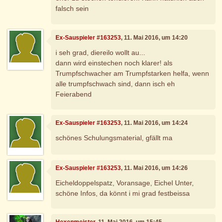
falsch sein
Ex-Sauspieler #163253
, 11. Mai 2016, um 14:20
i seh grad, diereilo wollt au...
dann wird einstechen noch klarer! als
Trumpfschwacher am Trumpfstarken helfa, wenn
alle trumpfschwach sind, dann isch eh
Feierabend
Ex-Sauspieler #163253
, 11. Mai 2016, um 14:24
schönes Schulungsmaterial, gfällt ma
Ex-Sauspieler #163253
, 11. Mai 2016, um 14:26
Eicheldoppelspatz, Voransage, Eichel Unter,
schöne Infos, da könnt i mi grad festbeissa