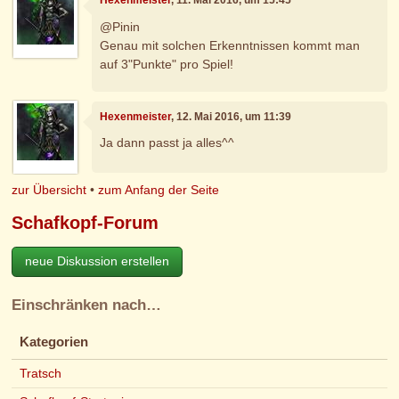
Hexenmeister
, 11. Mai 2016, um 15:45
@Pinin
Genau mit solchen Erkenntnissen kommt man
auf 3"Punkte" pro Spiel!
Hexenmeister
, 12. Mai 2016, um 11:39
Ja dann passt ja alles^^
zur Übersicht
•
zum Anfang der Seite
Schafkopf-Forum
neue Diskussion erstellen
Einschränken nach…
Kategorien
Tratsch