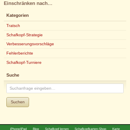
Einschränken nach…
Kategorien
Tratsch
Schafkopf-Strategie
Verbesserungsvorschläge
Fehlerberichte
Schafkopf-Turniere
Suche
Suchen
iPhone/iPad
Blog
Schafkopf lernen
Schafkopfkarten-Shop
Karte