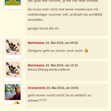
der gute alte chrome, ja der hat viele vorteile.
da muss man nicht mal seine mastercard mit
vollständiger nummer inkl. prüfzahl als profilbild
einstellen.
google kennt die eh.
Matrixkatze
, 01. Mai 2016, um 20:02
Übrigens geht es immer noch nicht
Matrixkatze
, 02. Mai 2016, um 13:31
Dieser Eintrag wurde entfernt.
Grizzlymichi
, 04. Mai 2016, um 19:01
geht immer nocht nicht! Ist es wirklich so
schwer?!?!?