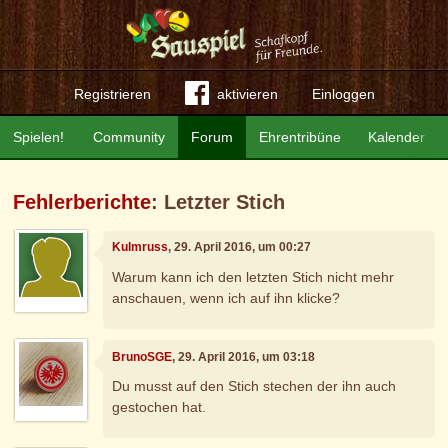
Registrieren
aktivieren
Einloggen
Spielen!
Community
Forum
Ehrentribüne
Kalender
Fehlerberichte
: Letzter Stich
Kulmruss
, 29. April 2016, um 00:27
Warum kann ich den letzten Stich nicht mehr
anschauen, wenn ich auf ihn klicke?
BrunoSGE
, 29. April 2016, um 03:18
Du musst auf den Stich stechen der ihn auch
gestochen hat.