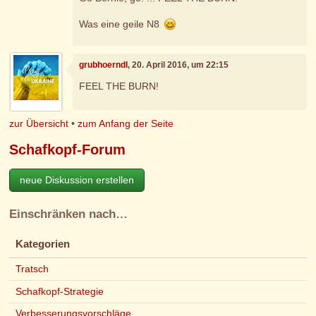
Was eine geile N8
grubhoerndl
, 20. April 2016, um 22:15
FEEL THE BURN!
zur Übersicht
•
zum Anfang der Seite
Schafkopf-Forum
neue Diskussion erstellen
Einschränken nach…
Kategorien
Tratsch
Schafkopf-Strategie
Verbesserungsvorschläge