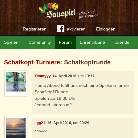
Registrieren
aktivieren
Einloggen
Spielen!
Community
Forum
Ehrentribüne
Kalender
Schafkopf-Turniere
: Schafkopfrunde
Thomyyy
, 14. April 2016, um 13:17
Heute Abend fehlt uns noch eine Spielerin für ne
Schafkopf Runde.
Spielen ab 18:30 Uhr.
Jemand interesse?
egg21
, 16. April 2016, um 00:29
^^^^^^