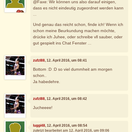
@Faxe: Wir können uns also darauf einigen,
dass es nicht eindeutig zugeordnet werden kann
...
Und genau das reicht schon, finde ich! Wenn ich
schon meine Beurkundung machen möchte,
drücke ich Juhee, oder schreibe vll sauber, oder
gut gespielt ins Chat Fenster ...
zufzl88
, 12. April 2016, um 08:41
Bottom :D :D so viel dummheit am morgen
schon..
Ja habedehre.
zufzl88
, 12. April 2016, um 08:42
Jucheeee!
luggi48
, 12. April 2016, um 08:54
zuletzt bearbeitet am 12. April 2016, um 09:06