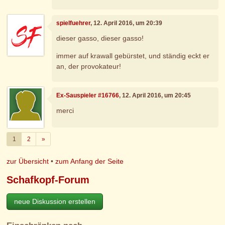
spielfuehrer
, 12. April 2016, um 20:39
dieser gasso, dieser gasso!
immer auf krawall gebürstet, und ständig eckt er
an, der provokateur!
Ex-Sauspieler #16766
, 12. April 2016, um 20:45
merci
Weiter
1
2
»
zur Übersicht
•
zum Anfang der Seite
Schafkopf-Forum
neue Diskussion erstellen