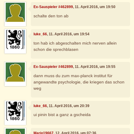
Ex-Sauspieler #462899
, 11. April 2016, um 19:50
schalte den ton ab
luke_66
, 11. April 2016, um 19:54
ton hab ich abgeschalten mich nerven allein
schon die sprechblasen
Ex-Sauspieler #462899
, 11. April 2016, um 19:55
dann muss du zum max-planck institut für
angewandte psychologie, die kriegen das schon
weg
luke_66
, 11. April 2016, um 20:39
ui pinin bist a ganz a gscheida
Mario19667
, 12. April 2016, um 07:36