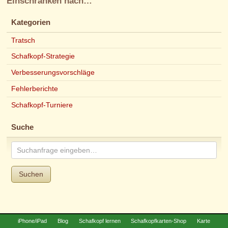
Einschränken nach…
Kategorien
Tratsch
Schafkopf-Strategie
Verbesserungsvorschläge
Fehlerberichte
Schafkopf-Turniere
Suche
Suchen
iPhone/iPad
Blog
Schafkopf lernen
Schafkopfkarten-Shop
Karte