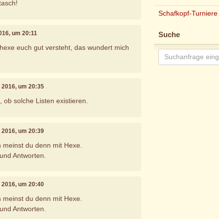
tasch!
Schafkopf-Turniere
2016, um 20:11
Suche
hexe euch gut versteht, das wundert mich
il 2016, um 20:35
h, ob solche Listen existieren.
il 2016, um 20:39
en meinst du denn mit Hexe.
 und Antworten.
il 2016, um 20:40
en meinst du denn mit Hexe.
 und Antworten.