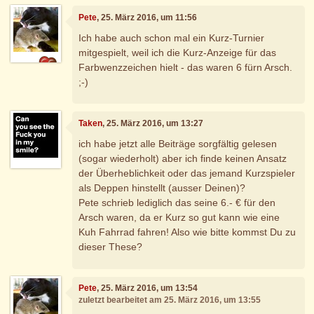
Pete
, 25. März 2016, um 11:56
Ich habe auch schon mal ein Kurz-Turnier
mitgespielt, weil ich die Kurz-Anzeige für das
Farbwenzzeichen hielt - das waren 6 fürn Arsch.
;-)
Taken
, 25. März 2016, um 13:27
ich habe jetzt alle Beiträge sorgfältig gelesen
(sogar wiederholt) aber ich finde keinen Ansatz
der Überheblichkeit oder das jemand Kurzspieler
als Deppen hinstellt (ausser Deinen)?
Pete schrieb lediglich das seine 6.- € für den
Arsch waren, da er Kurz so gut kann wie eine
Kuh Fahrrad fahren! Also wie bitte kommst Du zu
dieser These?
Pete
, 25. März 2016, um 13:54
zuletzt bearbeitet am 25. März 2016, um 13:55