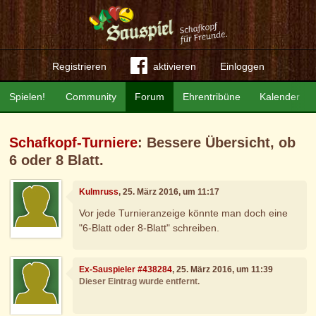
Registrieren
aktivieren
Einloggen
Spielen!
Community
Forum
Ehrentribüne
Kalender
Schafkopf-Turniere
: Bessere Übersicht, ob
6 oder 8 Blatt.
Kulmruss
, 25. März 2016, um 11:17
Vor jede Turnieranzeige könnte man doch eine
"6-Blatt oder 8-Blatt" schreiben.
Ex-Sauspieler #438284
, 25. März 2016, um 11:39
Dieser Eintrag wurde entfernt.