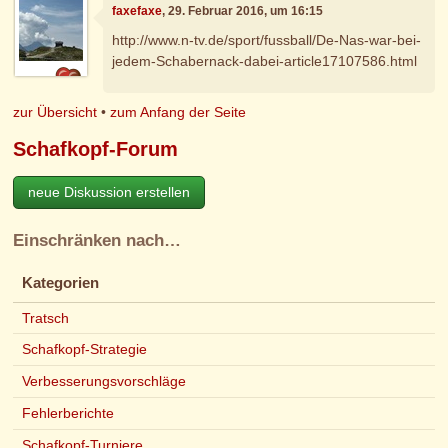
faxefaxe
, 29. Februar 2016, um 16:15
http://www.n-tv.de/sport/fussball/De-Nas-war-bei-
jedem-Schabernack-dabei-article17107586.html
zur Übersicht
•
zum Anfang der Seite
Schafkopf-Forum
neue Diskussion erstellen
Einschränken nach…
Kategorien
Tratsch
Schafkopf-Strategie
Verbesserungsvorschläge
Fehlerberichte
Schafkopf-Turniere