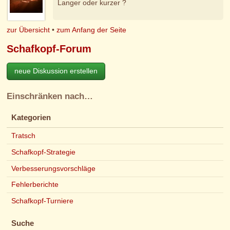
Langer oder kurzer ?
zur Übersicht
•
zum Anfang der Seite
Schafkopf-Forum
neue Diskussion erstellen
Einschränken nach…
Kategorien
Tratsch
Schafkopf-Strategie
Verbesserungsvorschläge
Fehlerberichte
Schafkopf-Turniere
Suche