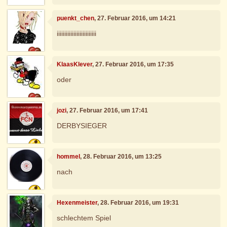
puenkt_chen
, 27. Februar 2016, um 14:21
iiiiiiiiiiiiiiiiiiiiiiiiii
KlaasKlever
, 27. Februar 2016, um 17:35
oder
jozi
, 27. Februar 2016, um 17:41
DERBYSIEGER
hommel
, 28. Februar 2016, um 13:25
nach
Hexenmeister
, 28. Februar 2016, um 19:31
schlechtem Spiel