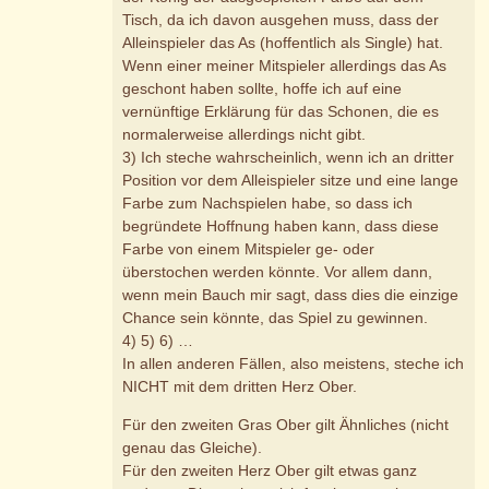
Tisch, da ich davon ausgehen muss, dass der
Alleinspieler das As (hoffentlich als Single) hat.
Wenn einer meiner Mitspieler allerdings das As
geschont haben sollte, hoffe ich auf eine
vernünftige Erklärung für das Schonen, die es
normalerweise allerdings nicht gibt.
3) Ich steche wahrscheinlich, wenn ich an dritter
Position vor dem Alleispieler sitze und eine lange
Farbe zum Nachspielen habe, so dass ich
begründete Hoffnung haben kann, dass diese
Farbe von einem Mitspieler ge- oder
überstochen werden könnte. Vor allem dann,
wenn mein Bauch mir sagt, dass dies die einzige
Chance sein könnte, das Spiel zu gewinnen.
4) 5) 6) …
In allen anderen Fällen, also meistens, steche ich
NICHT mit dem dritten Herz Ober.
Für den zweiten Gras Ober gilt Ähnliches (nicht
genau das Gleiche).
Für den zweiten Herz Ober gilt etwas ganz