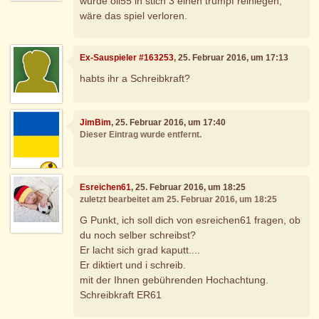
würde oli55 in stich 3 einen trumpf reinlegen,
wäre das spiel verloren.
Ex-Sauspieler #163253
, 25. Februar 2016, um 17:13
habts ihr a Schreibkraft?
JimBim
, 25. Februar 2016, um 17:40
Dieser Eintrag wurde entfernt.
Esreichen61
, 25. Februar 2016, um 18:25
zuletzt bearbeitet am 25. Februar 2016, um 18:25
G Punkt, ich soll dich von esreichen61 fragen, ob
du noch selber schreibst?
Er lacht sich grad kaputt....
Er diktiert und i schreib.
mit der Ihnen gebührenden Hochachtung.
Schreibkraft ER61