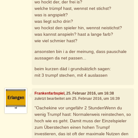
wo hockt der, der frei is?
welche trümpf hast, wennst net stichst?
was is angspielt?
was liegt scho drin?
wo hockst den spieler hin, wennst neistichst?
was kannst anspieln? hast a lange farb?
wie viel schmier hast?
ansonsten bin i a der meinung, dass pauschale
aussagen da net passen...
beim kurzen däd i grundsätzlich sagen:
mit 3 trumpf stechen, mit 4 auslassen
Frankenfarbspiel
, 25. Februar 2016, um 16:38
zuletzt bearbeitet am 25. Februar 2016, um 16:39
"Oachekine vor ungefähr 2 StundenWenn du
wenig Trumpf hast: Normalerweis reinstechen, so
hoch wie es geht. Damit muss der Einzelspieler
zum Überstechen einen hohen Trumpf
investieren, das ist oft der maximale Nutzen den