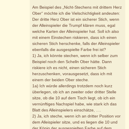
Am Beispiel des „Nicht-Stechens mit drittem Herz
Ober“ möchte ich die Vielschichtigkeit andeuten:
Der dritte Herz Ober ist ein sicherer Stich, wenn
der Alleinspieler die Trumpf klären muss, egal
welche Karten der Alleinspieler hat. Soll ich also
mit einem Einstechen riskieren, dass ich einen
sicheren Stich herschenke, falls der Alleinspieler
ebenfalls die ausgespielte Farbe frei ist?
1) Ja, ich könnte stechen, wenn ich selber zum
Beispiel noch den Schelln Ober hätte. Dann
riskiere ich es nicht, einen sicheren Stich
herzuschenken, vorausgesetzt, dass ich mit
einem der beiden Ober steche.
1a) Ich würde allerdings trotzdem noch kurz
überlegen, ob ich an zweiter oder dritter Stelle
sitze, ob die 10 auf dem Tisch liegt, ob ich ein
vernünftiges Nachspiel habe, wie stark ich das
Blatt des Alleinspielers einschätze, ….
2) Ja, ich steche, wenn ich an dritter Position vor
dem Alleispieler sitze, und es liegen die 10 und
der König der ausgespielten Farbe auf dem