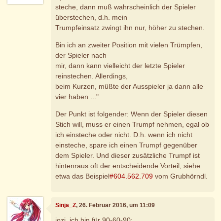
steche, dann muß wahrscheinlich der Spieler
überstechen, d.h. mein
Trumpfeinsatz zwingt ihn nur, höher zu stechen.
Bin ich an zweiter Position mit vielen Trümpfen,
der Spieler nach
mir, dann kann vielleicht der letzte Spieler
reinstechen. Allerdings,
beim Kurzen, müßte der Ausspieler ja dann alle
vier haben ..."
Der Punkt ist folgender: Wenn der Spieler diesen
Stich will, muss er einen Trumpf nehmen, egal ob
ich einsteche oder nicht. D.h. wenn ich nicht
einsteche, spare ich einen Trumpf gegenüber
dem Spieler. Und dieser zusätzliche Trumpf ist
hintenraus oft der entscheidende Vorteil, siehe
etwa das Beispiel
#604.562.709
vom Grubhörndl.
Sinja_Z
, 26. Februar 2016, um 11:09
jozi, ich bin für 90-60-90: