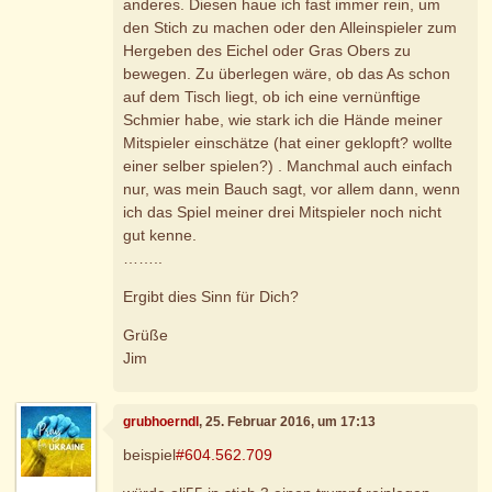
anderes. Diesen haue ich fast immer rein, um
den Stich zu machen oder den Alleinspieler zum
Hergeben des Eichel oder Gras Obers zu
bewegen. Zu überlegen wäre, ob das As schon
auf dem Tisch liegt, ob ich eine vernünftige
Schmier habe, wie stark ich die Hände meiner
Mitspieler einschätze (hat einer geklopft? wollte
einer selber spielen?) . Manchmal auch einfach
nur, was mein Bauch sagt, vor allem dann, wenn
ich das Spiel meiner drei Mitspieler noch nicht
gut kenne.
……..
Ergibt dies Sinn für Dich?
Grüße
Jim
grubhoerndl
, 25. Februar 2016, um 17:13
beispiel
#604.562.709