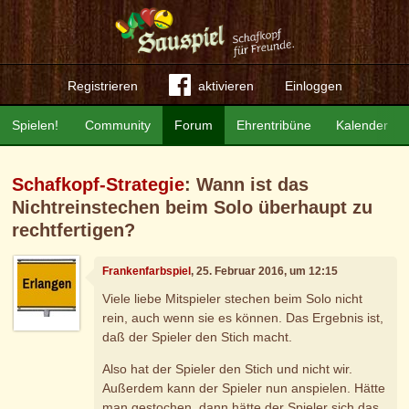
Registrieren
aktivieren
Einloggen
Spielen!
Community
Forum
Ehrentribüne
Kalender
Schafkopf-Strategie
: Wann ist das
Nichtreinstechen beim Solo überhaupt zu
rechtfertigen?
Frankenfarbspiel
, 25. Februar 2016, um 12:15
Viele liebe Mitspieler stechen beim Solo nicht
rein, auch wenn sie es können. Das Ergebnis ist,
daß der Spieler den Stich macht.
Also hat der Spieler den Stich und nicht wir.
Außerdem kann der Spieler nun anspielen. Hätte
man gestochen, dann hätte der Spieler sich das