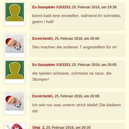
Ex-Sauspieler #163253
, 25. Februar 2016, um 19:38
könnt bald eine einstellen, während ihr schreibts,
gwinn i halt!
Esreichen61
, 25. Februar 2016, um 20:00
Des machen die anderen 7 angestellten für mi
Ex-Sauspieler #163253
, 25. Februar 2016, um 20:05
die spielen scheisse, schmeiss se naus, die
Stümper!
Esreichen61
, 25. Februar 2016, um 20:08
Ich seh nur was unterm strich bleibt! Die bleibem
da!
Sinja_Z
, 25. Februar 2016, um 20:35