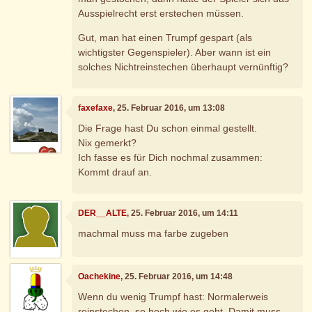
Ausspielrecht erst erstechen müssen.
Gut, man hat einen Trumpf gespart (als
wichtigster Gegenspieler). Aber wann ist ein
solches Nichtreinstechen überhaupt vernünftig?
faxefaxe
, 25. Februar 2016, um 13:08
Die Frage hast Du schon einmal gestellt.
Nix gemerkt?
Ich fasse es für Dich nochmal zusammen:
Kommt drauf an.
DER__ALTE
, 25. Februar 2016, um 14:11
machmal muss ma farbe zugeben
Oachekine
, 25. Februar 2016, um 14:48
Wenn du wenig Trumpf hast: Normalerweis
reinstechen, so hoch wie es geht. Damit muss