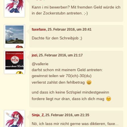
Kann i mi bewerben? Mit fremden Geld würde ich
in der Zockerstubn antreten. ;-)
faxefaxe
, 25. Februar 2016, um 20:41
Dachte für den Schreibjob ;)
jozi
, 25. Februar 2016, um 21:17
@vallerie
darfst schon mit meinem Geld antreten:
gewinnst teilen wir 70(ich)-30(du)
verlierst zahlst den fehlbetrag
und dass ich keine 5ct/spiel mindestgewinn
fordere liegt nur dran, dass ich dich mag
Sinja_Z
, 25. Februar 2016, um 21:35
Nö, ich lass mir nicht gerne was diktieren, faxe...