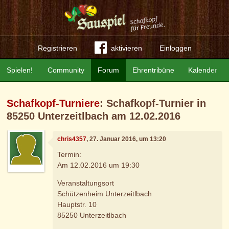
Registrieren
aktivieren
Einloggen
Spielen!
Community
Forum
Ehrentribüne
Kalender
Schafkopf-Turniere
: Schafkopf-Turnier in
85250 Unterzeitlbach am 12.02.2016
chris4357
, 27. Januar 2016, um 13:20
Termin:
Am 12.02.2016 um 19:30
Veranstaltungsort
Schützenheim Unterzeitlbach
Hauptstr. 10
85250 Unterzeitlbach