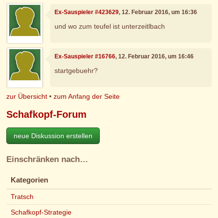
Ex-Sauspieler #423629
, 12. Februar 2016, um 16:36
und wo zum teufel ist unterzeitlbach
Ex-Sauspieler #16766
, 12. Februar 2016, um 16:46
startgebuehr?
zur Übersicht
•
zum Anfang der Seite
Schafkopf-Forum
neue Diskussion erstellen
Einschränken nach…
Kategorien
Tratsch
Schafkopf-Strategie