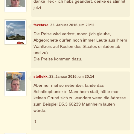
danke Hex - ich habs geändert, denke es stimmt
jetzt
faxefaxe
, 23. Januar 2016, um 20:11
Die Reise wird verlost, moon (ich glaube,
Abgeordnete dürfen noch immer Leute aus ihrem
Wahlkreis auf Kosten des Staates einladen ab
und zu).
Die Preise kommen dazu.
steffekk
, 23. Januar 2016, um 20:14
Aber nur mal so nebenbei, fände das
Schafkopftunier in Mannheim statt, hätte man
keinen Grund sich zu wundern wenn die Adresse
zum Beispiel D5,3 68239 Mannheim lauten
würde.
:)