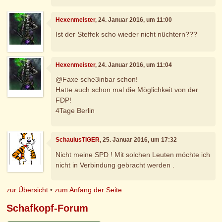
Hexenmeister
, 24. Januar 2016, um 11:00
Ist der Steffek scho wieder nicht nüchtern???
Hexenmeister
, 24. Januar 2016, um 11:04
@Faxe sche3inbar schon!
Hatte auch schon mal die Möglichkeit von der
FDP!
4Tage Berlin
SchaulusTIGER
, 25. Januar 2016, um 17:32
Nicht meine SPD ! Mit solchen Leuten möchte ich
nicht in Verbindung gebracht werden .
zur Übersicht
•
zum Anfang der Seite
Schafkopf-Forum