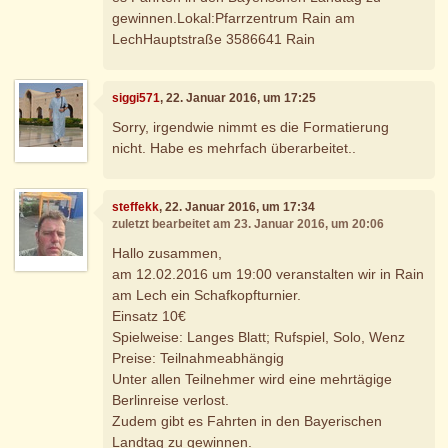
gewinnen.Lokal:Pfarrzentrum Rain am
LechHauptstraße 3586641 Rain
siggi571
, 22. Januar 2016, um 17:25
Sorry, irgendwie nimmt es die Formatierung
nicht. Habe es mehrfach überarbeitet..
steffekk
, 22. Januar 2016, um 17:34
zuletzt bearbeitet am 23. Januar 2016, um 20:06
Hallo zusammen,
am 12.02.2016 um 19:00 veranstalten wir in Rain
am Lech ein Schafkopfturnier.
Einsatz 10€
Spielweise: Langes Blatt; Rufspiel, Solo, Wenz
Preise: Teilnahmeabhängig
Unter allen Teilnehmer wird eine mehrtägige
Berlinreise verlost.
Zudem gibt es Fahrten in den Bayerischen
Landtag zu gewinnen.