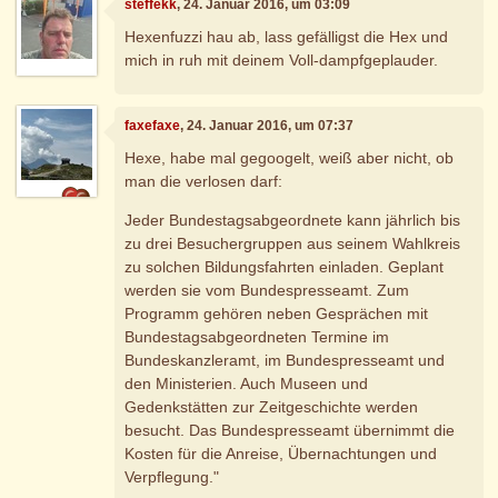
steffekk
, 24. Januar 2016, um 03:09
Hexenfuzzi hau ab, lass gefälligst die Hex und
mich in ruh mit deinem Voll-dampfgeplauder.
faxefaxe
, 24. Januar 2016, um 07:37
Hexe, habe mal gegoogelt, weiß aber nicht, ob
man die verlosen darf:
Jeder Bundestagsabgeordnete kann jährlich bis
zu drei Besuchergruppen aus seinem Wahlkreis
zu solchen Bildungsfahrten einladen. Geplant
werden sie vom Bundespresseamt. Zum
Programm gehören neben Gesprächen mit
Bundestagsabgeordneten Termine im
Bundeskanzleramt, im Bundespresseamt und
den Ministerien. Auch Museen und
Gedenkstätten zur Zeitgeschichte werden
besucht. Das Bundespresseamt übernimmt die
Kosten für die Anreise, Übernachtungen und
Verpflegung."