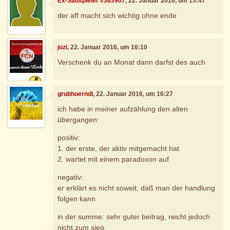
Ex-Sauspieler #363907
, 22. Januar 2016, um 15:47
der aff macht sich wichtig ohne ende
jozi
, 22. Januar 2016, um 16:10
Verschenk du an Monat dann darfst des auch
grubhoerndl
, 22. Januar 2016, um 16:27
ich habe in meiner aufzählung den alten
übergangen:
positiv:
1. der erste, der aktiv mitgemacht hat
2. wartet mit einem paradoxon auf
negativ:
er erklärt es nicht soweit, daß man der handlung
folgen kann
in der summe: sehr guter beitrag, reicht jedoch
nicht zum sieg.