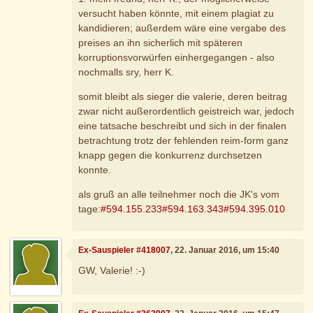
versucht haben könnte, mit einem plagiat zu
kandidieren; außerdem wäre eine vergabe des
preises an ihn sicherlich mit späteren
korruptionsvorwürfen einhergegangen - also
nochmalls sry, herr K.
somit bleibt als sieger die valerie, deren beitrag
zwar nicht außerordentlich geistreich war, jedoch
eine tatsache beschreibt und sich in der finalen
betrachtung trotz der fehlenden reim-form ganz
knapp gegen die konkurrenz durchsetzen
konnte.
als gruß an alle teilnehmer noch die JK's vom
tage:
#594.155.233
#594.163.343
#594.395.010
Ex-Sauspieler #418007
, 22. Januar 2016, um 15:40
GW, Valerie! :-)