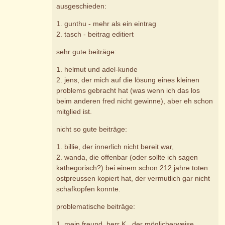
ausgeschieden:
1. gunthu - mehr als ein eintrag
2. tasch - beitrag editiert
sehr gute beiträge:
1. helmut und adel-kunde
2. jens, der mich auf die lösung eines kleinen
problems gebracht hat (was wenn ich das los
beim anderen fred nicht gewinne), aber eh schon
mitglied ist.
nicht so gute beiträge:
1. billie, der innerlich nicht bereit war,
2. wanda, die offenbar (oder sollte ich sagen
kathegorisch?) bei einem schon 212 jahre toten
ostpreussen kopiert hat, der vermutlich gar nicht
schafkopfen konnte.
problematische beiträge:
1. mein freund, herr K., der möglicherweise