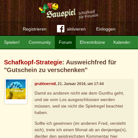
Registrieren
aktivieren
Einloggen
Spielen!
Community
Forum
Ehrentribüne
Kalender
Schafkopf-Strategie
: Ausweichfred für
"Gutschein zu verschenken"
grubhoerndl
, 21. Januar 2016, um 17:44
Damit es anderen nicht wie dem Gunthu geht,
und sie vom Los ausgeschlossen werden
müssen, weil sie nicht die Spielregel beachtet
haben.
Sollte ich gewinnen (im anderen Fred, versteht
sich), trete ich einen Monat ab an denjenige(n),
die/der den geistreichsten Kommentar hier