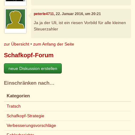
peterle4711
, 22. Januar 2016, um 20:21
Ja ja der Uli, ist ein riesen Vorbild für alle kleinen
Steuerzahler
zur Übersicht
•
zum Anfang der Seite
Schafkopf-Forum
neue Diskussion erstellen
Einschränken nach…
Kategorien
Tratsch
Schafkopf-Strategie
Verbesserungsvorschläge
Fehlerberichte