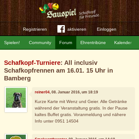
Registrieren
aktivieren
Einloggen
Spielen!
Community
Forum
Ehrentribüne
Kalender
Schafkopf-Turniere
: All inclusiv
Schafkopfrennen am 16.01. 15 Uhr in
Bamberg
reiner04
, 08. Januar 2016, um 18:19
Kurze Karte mit Wenz und Geier. Alle Getränke
während der Veranstaltung gratis. In der Pause
kaltes Buffet gratis. Voranmeldung und nähere
Info unter 0951 14504