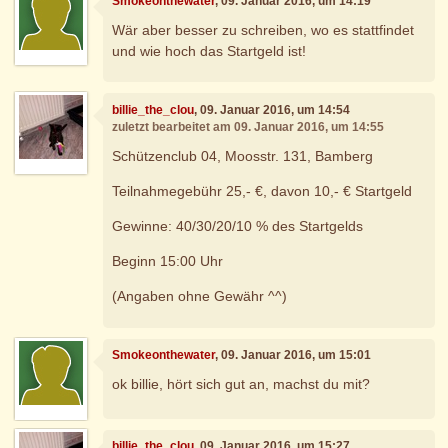
Smokeonthewater
, 09. Januar 2016, um 14:19
Wär aber besser zu schreiben, wo es stattfindet
und wie hoch das Startgeld ist!
billie_the_clou
, 09. Januar 2016, um 14:54
zuletzt bearbeitet am 09. Januar 2016, um 14:55
Schützenclub 04, Moosstr. 131, Bamberg
Teilnahmegebühr 25,- €, davon 10,- € Startgeld
Gewinne: 40/30/20/10 % des Startgelds
Beginn 15:00 Uhr
(Angaben ohne Gewähr ^^)
Smokeonthewater
, 09. Januar 2016, um 15:01
ok billie, hört sich gut an, machst du mit?
billie_the_clou
, 09. Januar 2016, um 15:27