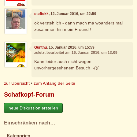
steffekk
, 12. Januar 2016, um 22:59
ok versteh ich - dann mach ma woanders mal
zusammen hin mein Freund !
Gunthu
, 15. Januar 2016, um 15:59
zuletzt bearbeitet am 16. Januar 2016, um 13:09
Kann leider auch nicht wegen
unvorhergesehenem Besuch :-(((
zur Übersicht
•
zum Anfang der Seite
Schafkopf-Forum
neue Diskussion erstellen
Einschränken nach…
Kategorien