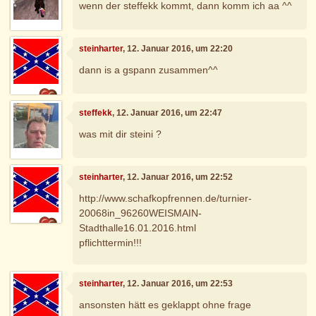
wenn der steffekk kommt, dann komm ich aa ^^
steinharter
, 12. Januar 2016, um 22:20
dann is a gspann zusammen^^
steffekk
, 12. Januar 2016, um 22:47
was mit dir steini ?
steinharter
, 12. Januar 2016, um 22:52
http://www.schafkopfrennen.de/turnier-
20068in_96260WEISMAIN-
Stadthalle16.01.2016.html
pflichttermin!!!
steinharter
, 12. Januar 2016, um 22:53
ansonsten hätt es geklappt ohne frage