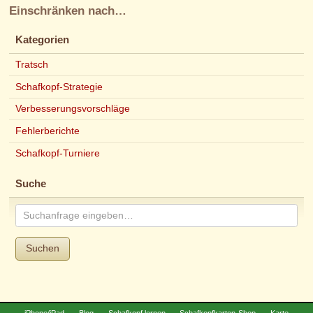
Einschränken nach…
Kategorien
Tratsch
Schafkopf-Strategie
Verbesserungsvorschläge
Fehlerberichte
Schafkopf-Turniere
Suche
Suchen
iPhone/iPad
Blog
Schafkopf lernen
Schafkopfkarten-Shop
Karte