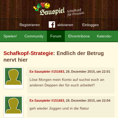
Registrieren
aktivieren
Einloggen
Spielen!
Community
Forum
Ehrentribüne
Kalender
Schafkopf-Strategie
: Endlich der Betrug
nervt hier
Ex-Sauspieler #151683
, 28. Dezember 2015, um 22:01
Löse Morgen mein Konto auf suchst euch an
anderen Deppen der für euch arbeitet!!
Ex-Sauspieler #151683
, 28. Dezember 2015, um 22:04
geh wieder Joggen und in die Natur