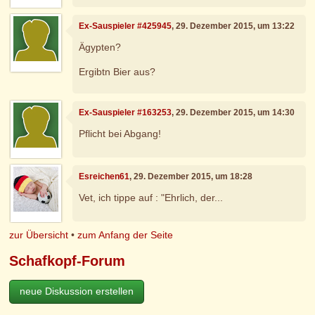
Ex-Sauspieler #425945
, 29. Dezember 2015, um 13:22
Ägypten?
Ergibtn Bier aus?
Ex-Sauspieler #163253
, 29. Dezember 2015, um 14:30
Pflicht bei Abgang!
Esreichen61
, 29. Dezember 2015, um 18:28
Vet, ich tippe auf : "Ehrlich, der...
zur Übersicht
•
zum Anfang der Seite
Schafkopf-Forum
neue Diskussion erstellen