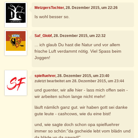
MetzgersTochter
, 28. Dezember 2015, um 22:26
Is wohl besser so.
Saf_Globf
, 28. Dezember 2015, um 22:32
... ich glaub Du hast die Natur und vor allem
frische Luft verdammt nötig. Viel Spass beim
Joggen!
spielfuehrer
, 28. Dezember 2015, um 23:40
zuletzt bearbeitet am 28. Dezember 2015, um 23:44
und guenter, wir alle hier - lass mich offen sein -
wir arbeiten schon lange nicht mehr!
läuft nämlich ganz gut. wir haben gott sei danke
gute leute - cashcows, wie du eine bist!
und, wie sagte doch schon opa spielfuehrer
immer so schön:"da gscheide lebt vom blädn und
da bläde vo da oawad!"