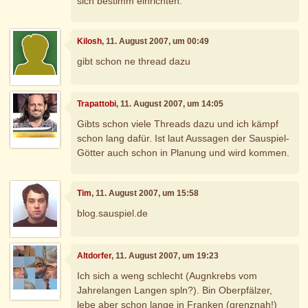
sich bestimm einrichten.
Kilosh
, 11. August 2007, um 00:49
gibt schon ne thread dazu
Trapattobi
, 11. August 2007, um 14:05
Gibts schon viele Threads dazu und ich kämpf
schon lang dafür. Ist laut Aussagen der Sauspiel-
Götter auch schon in Planung und wird kommen.
Tim
, 11. August 2007, um 15:58
blog.sauspiel.de
Altdorfer
, 11. August 2007, um 19:23
Ich sich a weng schlecht (Augnkrebs vom
Jahrelangen Langen spln?). Bin Oberpfälzer,
lebe aber schon lange in Franken (grenznah!)