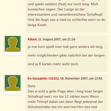
und spiele seitdem (fast) nur noch lang. Muß
inzwischen sagen: Der Lange ist der
interessantere und variantenreichere Schafkopf.
Und die Augn san a niad nu schlechta worn vo de
langa Koatn.
Kilosh
, 11. August 2007, um 21:16
ja mei kurz spielt man halt ganz anders als lang...
mehr möglichkeiten gibts natürlich bei der langen
sind ja 8 karten mehr aufm tisch
Ex-Sauspieler #16322
, 18. November 2007, um 13:52
Dere
Des is echt a geile Page aber i mog koan langer
Schafkopf weil i nur bis 12 zählen kann.Wenn
mehr Trümpf dabei san dann fliegt jedesmal der
Schutzschalter bei mir weil mei Hirn des ned