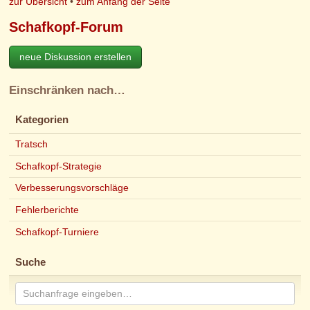
zur Übersicht
•
zum Anfang der Seite
Schafkopf-Forum
neue Diskussion erstellen
Einschränken nach…
Kategorien
Tratsch
Schafkopf-Strategie
Verbesserungsvorschläge
Fehlerberichte
Schafkopf-Turniere
Suche