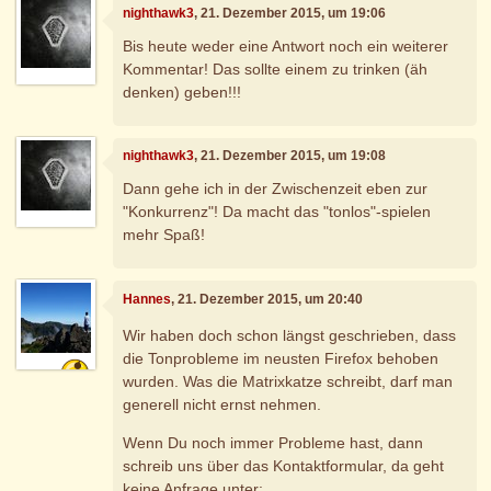
nighthawk3
, 21. Dezember 2015, um 19:06
Bis heute weder eine Antwort noch ein weiterer
Kommentar! Das sollte einem zu trinken (äh
denken) geben!!!
nighthawk3
, 21. Dezember 2015, um 19:08
Dann gehe ich in der Zwischenzeit eben zur
"Konkurrenz"! Da macht das "tonlos"-spielen
mehr Spaß!
Hannes
, 21. Dezember 2015, um 20:40
Wir haben doch schon längst geschrieben, dass
die Tonprobleme im neusten Firefox behoben
wurden. Was die Matrixkatze schreibt, darf man
generell nicht ernst nehmen.
Wenn Du noch immer Probleme hast, dann
schreib uns über das Kontaktformular, da geht
keine Anfrage unter: