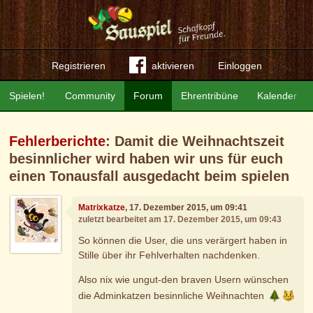
Registrieren
aktivieren
Einloggen
Spielen!
Community
Forum
Ehrentribüne
Kalender
Fehlerberichte
: Damit die Weihnachtszeit
besinnlicher wird haben wir uns für euch
einen Tonausfall ausgedacht beim spielen
Matrixkatze
, 17. Dezember 2015, um 09:41
zuletzt bearbeitet am 17. Dezember 2015, um 09:43
So können die User, die uns verärgert haben in
Stille über ihr Fehlverhalten nachdenken.
Also nix wie ungut-den braven Usern wünschen
die Adminkatzen besinnliche Weihnachten