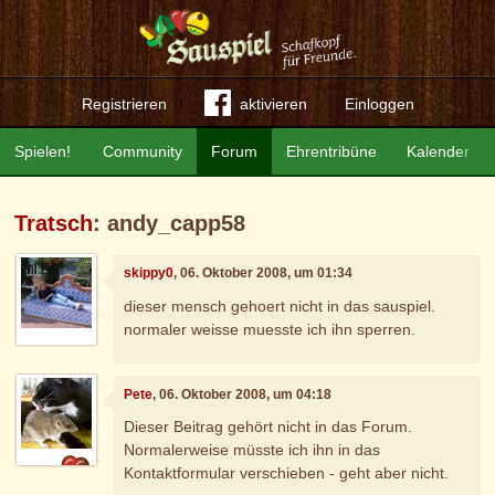
Registrieren
aktivieren
Einloggen
Spielen!
Community
Forum
Ehrentribüne
Kalender
Tratsch
: andy_capp58
skippy0
, 06. Oktober 2008, um 01:34
dieser mensch gehoert nicht in das sauspiel.
normaler weisse muesste ich ihn sperren.
Pete
, 06. Oktober 2008, um 04:18
Dieser Beitrag gehört nicht in das Forum.
Normalerweise müsste ich ihn in das
Kontaktformular verschieben - geht aber nicht.