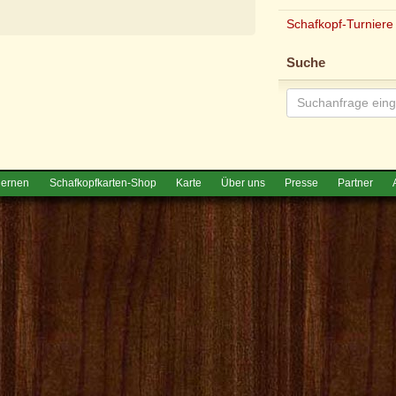
Schafkopf-Turniere
e
Suche
lernen
Schafkopfkarten-Shop
Karte
Über uns
Presse
Partner