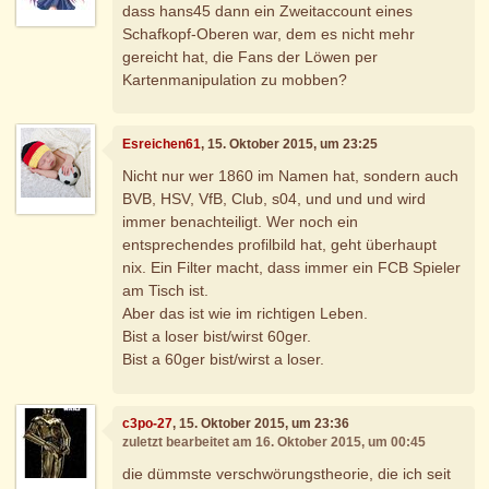
dass hans45 dann ein Zweitaccount eines
Schafkopf-Oberen war, dem es nicht mehr
gereicht hat, die Fans der Löwen per
Kartenmanipulation zu mobben?
Esreichen61
, 15. Oktober 2015, um 23:25
Nicht nur wer 1860 im Namen hat, sondern auch
BVB, HSV, VfB, Club, s04, und und und wird
immer benachteiligt. Wer noch ein
entsprechendes profilbild hat, geht überhaupt
nix. Ein Filter macht, dass immer ein FCB Spieler
am Tisch ist.
Aber das ist wie im richtigen Leben.
Bist a loser bist/wirst 60ger.
Bist a 60ger bist/wirst a loser.
c3po-27
, 15. Oktober 2015, um 23:36
zuletzt bearbeitet am 16. Oktober 2015, um 00:45
die dümmste verschwörungstheorie, die ich seit