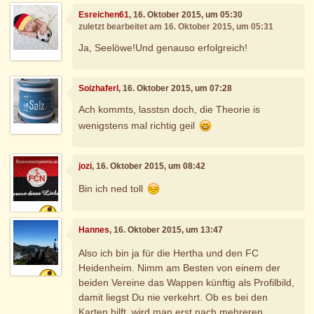
Esreichen61
, 16. Oktober 2015, um 05:30
zuletzt bearbeitet am 16. Oktober 2015, um 05:31
Ja, Seelöwe!Und genauso erfolgreich!
Soizhaferl
, 16. Oktober 2015, um 07:28
Ach kommts, lasstsn doch, die Theorie is
wenigstens mal richtig geil
jozi
, 16. Oktober 2015, um 08:42
Bin ich ned toll
Hannes
, 16. Oktober 2015, um 13:47
Also ich bin ja für die Hertha und den FC
Heidenheim. Nimm am Besten von einem der
beiden Vereine das Wappen künftig als Profilbild,
damit liegst Du nie verkehrt. Ob es bei den
Karten hilft, wird man erst nach mehreren