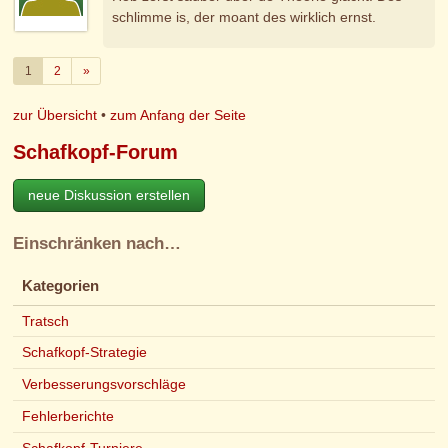
schlimme is, der moant des wirklich ernst.
Weiter
1
2
»
zur Übersicht
•
zum Anfang der Seite
Schafkopf-Forum
neue Diskussion erstellen
Einschränken nach…
Kategorien
Tratsch
Schafkopf-Strategie
Verbesserungsvorschläge
Fehlerberichte
Schafkopf-Turniere