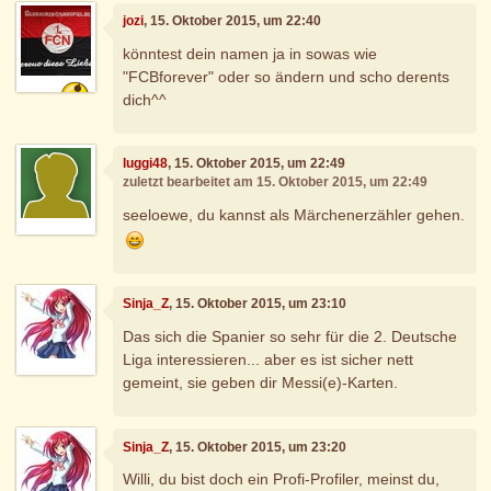
jozi
, 15. Oktober 2015, um 22:40
könntest dein namen ja in sowas wie
"FCBforever" oder so ändern und scho derents
dich^^
luggi48
, 15. Oktober 2015, um 22:49
zuletzt bearbeitet am 15. Oktober 2015, um 22:49
seeloewe, du kannst als Märchenerzähler gehen.
Sinja_Z
, 15. Oktober 2015, um 23:10
Das sich die Spanier so sehr für die 2. Deutsche
Liga interessieren... aber es ist sicher nett
gemeint, sie geben dir Messi(e)-Karten.
Sinja_Z
, 15. Oktober 2015, um 23:20
Willi, du bist doch ein Profi-Profiler, meinst du,