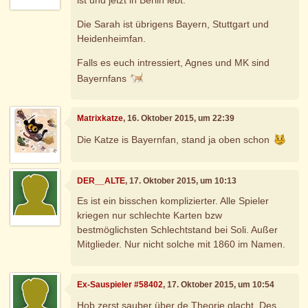
Die Sarah ist übrigens Bayern, Stuttgart und
Heidenheimfan.
Falls es euch intressiert, Agnes und MK sind
Bayernfans
Matrixkatze
, 16. Oktober 2015, um 22:39
Die Katze is Bayernfan, stand ja oben schon
DER__ALTE
, 17. Oktober 2015, um 10:13
Es ist ein bisschen komplizierter. Alle Spieler
kriegen nur schlechte Karten bzw
bestmöglichsten Schlechtstand bei Soli. Außer
Mitglieder. Nur nicht solche mit 1860 im Namen.
Ex-Sauspieler #58402
, 17. Oktober 2015, um 10:54
Hob zerst sauber über de Theorie glacht. Des