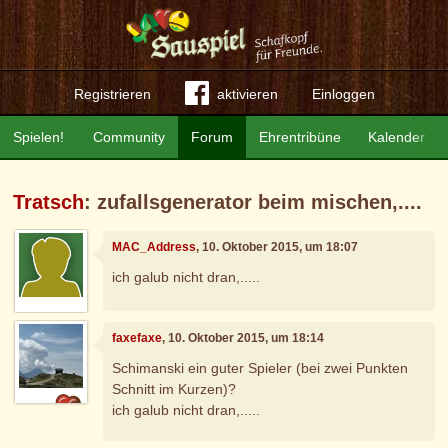
Registrieren
aktivieren
Einloggen
Spielen!
Community
Forum
Ehrentribüne
Kalender
Tratsch
: zufallsgenerator beim mischen,....
MAC_Address
, 10. Oktober 2015, um 18:07
ich galub nicht dran,.....
faxefaxe
, 10. Oktober 2015, um 18:14
Schimanski ein guter Spieler (bei zwei Punkten
Schnitt im Kurzen)?
ich galub nicht dran,.....