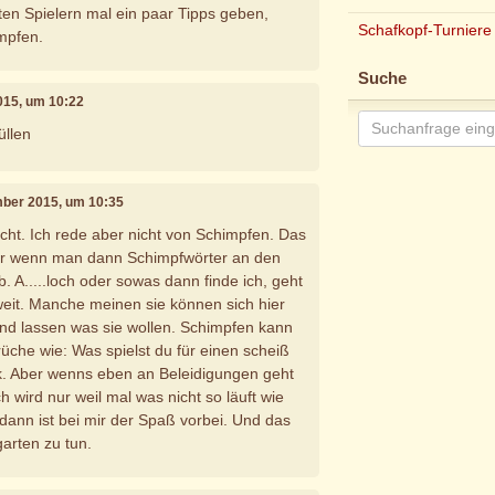
ten Spielern mal ein paar Tipps geben,
Schafkopf-Turniere
impfen.
Suche
015, um 10:22
üllen
mber 2015, um 10:35
echt. Ich rede aber nicht von Schimpfen. Das
ber wenn man dann Schimpfwörter an den
 A.....loch oder sowas dann finde ich, geht
eit. Manche meinen sie können sich hier
nd lassen was sie wollen. Schimpfen kann
che wie: Was spielst du für einen scheiß
 ok. Aber wenns eben an Beleidigungen geht
 wird nur weil mal was nicht so läuft wie
 dann ist bei mir der Spaß vorbei. Und das
garten zu tun.