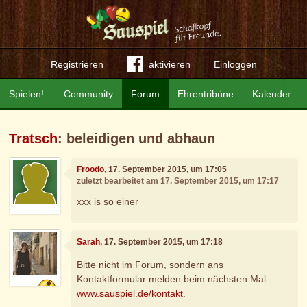
Registrieren
aktivieren
Einloggen
Spielen!
Community
Forum
Ehrentribüne
Kalender
Tratsch
: beleidigen und abhaun
Froodo
, 17. September 2015, um 17:05
zuletzt bearbeitet am 17. September 2015, um 17:17
xxx is so einer
Sarah
, 17. September 2015, um 17:18
Bitte nicht im Forum, sondern ans
Kontaktformular melden beim nächsten Mal:
www.sauspiel.de/kontakt
.