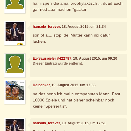
ha, ii sperr die amal prophylaktisch ... duad auch
gar ned aua machen *gacker
hansolo_forever
, 18. August 2015, um 21:34
son of a.... stop, dei Mutter kann nix dafür
lachen:
Ex-Sauspieler #422787
, 19. August 2015, um 09:20
Dieser Eintrag wurde entfernt.
Deibenker
, 19. August 2015, um 13:38
na des nenn ich mal n entspannten Mann. Fast
10000 Spiele und hat bisher scheinbar noch
keine "Sperreritis".
hansolo_forever
, 19. August 2015, um 17:51