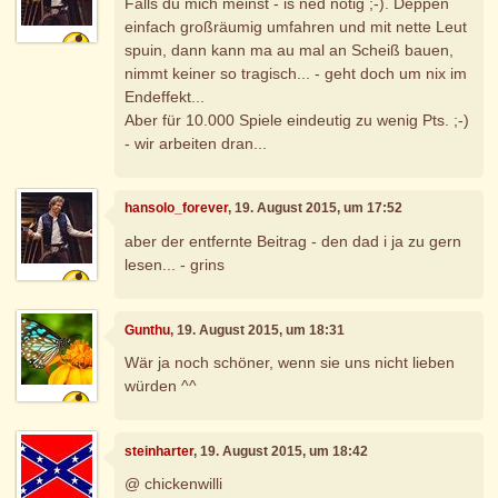
Falls du mich meinst - is ned nötig ;-). Deppen
einfach großräumig umfahren und mit nette Leut
spuin, dann kann ma au mal an Scheiß bauen,
nimmt keiner so tragisch... - geht doch um nix im
Endeffekt...
Aber für 10.000 Spiele eindeutig zu wenig Pts. ;-)
- wir arbeiten dran...
hansolo_forever
, 19. August 2015, um 17:52
aber der entfernte Beitrag - den dad i ja zu gern
lesen... - grins
Gunthu
, 19. August 2015, um 18:31
Wär ja noch schöner, wenn sie uns nicht lieben
würden ^^
steinharter
, 19. August 2015, um 18:42
@ chickenwilli