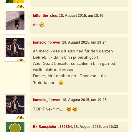
billie_the_clou
, 18. August 2015, um 18:46
ds
hansolo_forever
, 18. August 2015, um 19:24
ah merci - des gilt also ned für den ganzen
Betrieb... - dann bin i ja beruhigt ;-)
Aber Spaß beiseite, so schlimm bin i garned,
wollts bloß mal wissen.
Danke, Mr Lonahan äh.. Donovan... äh...
'Entertainer' :
hansolo_forever
, 18. August 2015, um 19:25
TOP Five- film... :
Ex-Sauspieler #332864
, 18. August 2015, um 19:33