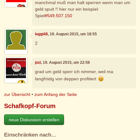
manchmal muß man halt sperren wenn man um
geld spuit !! hier nur ein beispiel:
Spiel
#549.507.150
luggi48
, 19. August 2015, um 18:55
2
jozi
, 19. August 2015, um 22:56
grad um geld sperr ich nimmer, weil ma
langfristig von deppen profitiert
zur Übersicht
•
zum Anfang der Seite
Schafkopf-Forum
neue Diskussion erstellen
Einschränken nach…