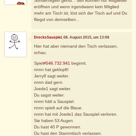
Sonderregeln gehst... den können nur Mitglieder
eröffnen und wenn irgendwann kein Mitglied
mehr am Tisch ist, löst sich der Tisch auf und Du
fliegst von demselben...
DrecksSauspiel
, 08. August 2015, um 13:08
Hier hat aber niemand den Tisch verlassen,
schau:
Spiel
#546.732.941
beginnt.
nnnn hat geklopft!
Jerry8 sagt weiter.
nnnn dad gern.
Joede1 sagt weiter.
Du sagst weiter.
nnnn hätt a Sauspiel.
nnnn spielt auf die Blaue.
nnnn hat mit Joede1 das Sauspiel verloren.
Sie haben 53 Augen.
Du hast 40 P gewonnen.
Du hast den Stammtisch verlassen.