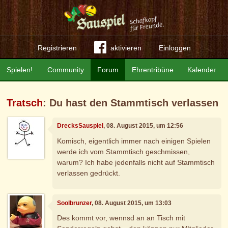
Registrieren
aktivieren
Einloggen
Spielen!
Community
Forum
Ehrentribüne
Kalender
Tratsch
: Du hast den Stammtisch verlassen
DrecksSauspiel
, 08. August 2015, um 12:56
Komisch, eigentlich immer nach einigen Spielen
werde ich vom Stammtisch geschmissen,
warum? Ich habe jedenfalls nicht auf Stammtisch
verlassen gedrückt.
Soolbrunzer
, 08. August 2015, um 13:03
Des kommt vor, wennsd an an Tisch mit