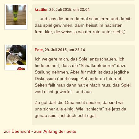
krattler
, 29. Juli 2015, um 23:04
... und lass die oma da mal schmieren und damit
das spiel gewinnen, dann heisst im nächsten
fred: klar, die weiss ja wo der rote unter steht;)
Pete
, 29. Juli 2015, um 23:14
Ich weigere mich, das Spiel anzuschauen. Ich
finde es nett, dass die "Schafkopfoberen" dazu
Stellung nehmen. Aber für mich ist dazu jegliche
Diskussion überflüssig. Auf anderen Internet-
Seiten fällt man dann halt einfach raus, das Spiel
wird nicht gewertet - und aus.
Zu gut darf die Oma nicht spielen, da sind wir
uns sicher alle einig. Wie "schlecht" sie jetzt da
genau spielt, ist doch echt egal...
zur Übersicht
•
zum Anfang der Seite