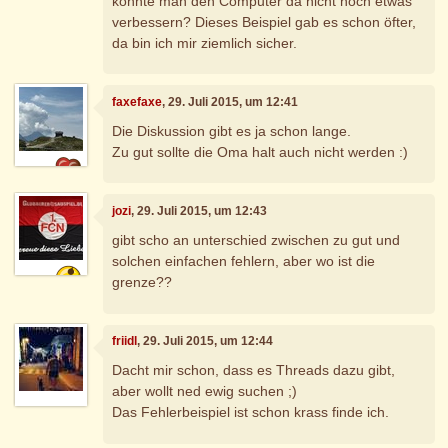
könnte man den Computer da nicht noch etwas
verbessern? Dieses Beispiel gab es schon öfter,
da bin ich mir ziemlich sicher.
faxefaxe
, 29. Juli 2015, um 12:41
Die Diskussion gibt es ja schon lange.
Zu gut sollte die Oma halt auch nicht werden :)
jozi
, 29. Juli 2015, um 12:43
gibt scho an unterschied zwischen zu gut und
solchen einfachen fehlern, aber wo ist die
grenze??
friidl
, 29. Juli 2015, um 12:44
Dacht mir schon, dass es Threads dazu gibt,
aber wollt ned ewig suchen ;)
Das Fehlerbeispiel ist schon krass finde ich.