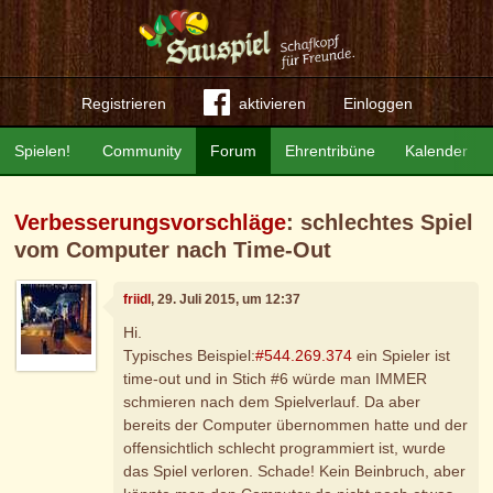
Registrieren
aktivieren
Einloggen
Spielen!
Community
Forum
Ehrentribüne
Kalender
Verbesserungsvorschläge
: schlechtes Spiel
vom Computer nach Time-Out
friidl
, 29. Juli 2015, um 12:37
Hi.
Typisches Beispiel:
#544.269.374
ein Spieler ist
time-out und in Stich #6 würde man IMMER
schmieren nach dem Spielverlauf. Da aber
bereits der Computer übernommen hatte und der
offensichtlich schlecht programmiert ist, wurde
das Spiel verloren. Schade! Kein Beinbruch, aber