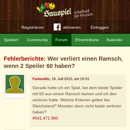
Registrieren
aktivieren
Einloggen
Spielen!
Community
Forum
Ehrentribüne
Kalender
Fehlerberichte
: Wer verliert einen Ramsch,
wenn 2 Speiler 60 haben?
Funtast6ic
, 18. Juli 2015, um 10:51
Gerade hatte ich ein Spiel, bei dem beide Spieler
mit 60 aus einem Ramsch kamen und ich den
verloren hatte. Welche Kriterien gelten bei
Gleichstand? Müssten dann nicht beide verloren
haben?
#541.471.960