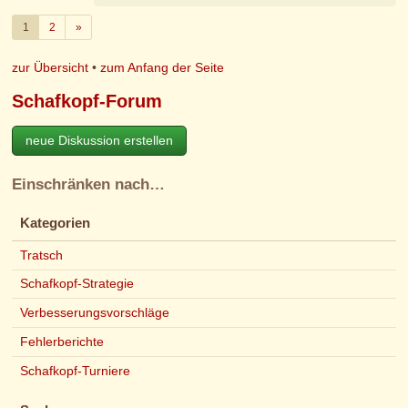
Weiter
1
2
»
zur Übersicht
•
zum Anfang der Seite
Schafkopf-Forum
neue Diskussion erstellen
Einschränken nach…
Kategorien
Tratsch
Schafkopf-Strategie
Verbesserungsvorschläge
Fehlerberichte
Schafkopf-Turniere