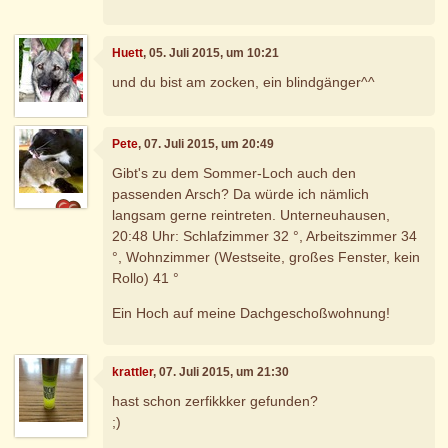
Huett
, 05. Juli 2015, um 10:21
und du bist am zocken, ein blindgänger^^
Pete
, 07. Juli 2015, um 20:49
Gibt's zu dem Sommer-Loch auch den
passenden Arsch? Da würde ich nämlich
langsam gerne reintreten. Unterneuhausen,
20:48 Uhr: Schlafzimmer 32 °, Arbeitszimmer 34
°, Wohnzimmer (Westseite, großes Fenster, kein
Rollo) 41 °
Ein Hoch auf meine Dachgeschoßwohnung!
krattler
, 07. Juli 2015, um 21:30
hast schon zerfikkker gefunden?
;)