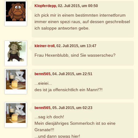
Klopferdepp
, 02. Juli 2015, um 00:50
ich pick mir in einem bestimmten internetforum
immer einen spezi raus, auf dessen geschreibsel
ich saloppe antworten gebe.
kleiner-troll
, 02. Juli 2015, um 13:47
Frau Hexenblubb, sind Sie wasserscheu?
benni565
, 04. Juli 2015, um 22:51
...eieiei...
des ist ja offensichtlich ein Mann!?!
benni565
, 05. Juli 2015, um 02:23
...sag ich doch!
Mein diesjähriges Sommerloch ist so eine
Granate!!!
...und dann sowas hier!