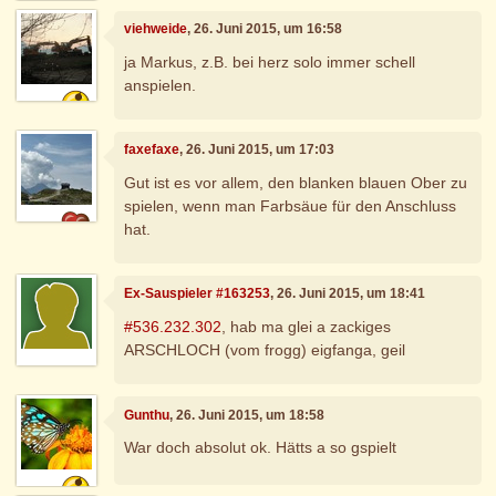
viehweide
, 26. Juni 2015, um 16:58
ja Markus, z.B. bei herz solo immer schell
anspielen.
faxefaxe
, 26. Juni 2015, um 17:03
Gut ist es vor allem, den blanken blauen Ober zu
spielen, wenn man Farbsäue für den Anschluss
hat.
Ex-Sauspieler #163253
, 26. Juni 2015, um 18:41
#536.232.302
, hab ma glei a zackiges
ARSCHLOCH (vom frogg) eigfanga, geil
Gunthu
, 26. Juni 2015, um 18:58
War doch absolut ok. Hätts a so gspielt