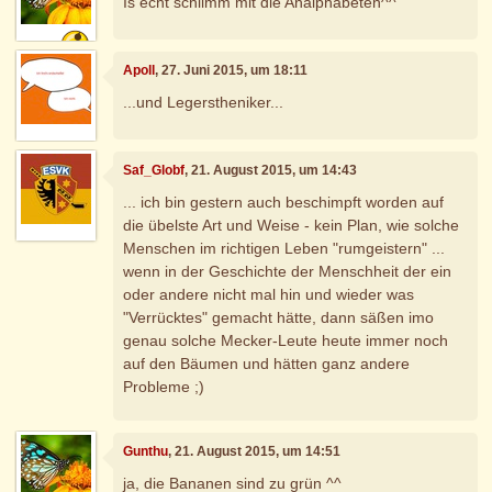
Is echt schlimm mit die Analphabeten^^
Apoll
, 27. Juni 2015, um 18:11
...und Legerstheniker...
Saf_Globf
, 21. August 2015, um 14:43
... ich bin gestern auch beschimpft worden auf
die übelste Art und Weise - kein Plan, wie solche
Menschen im richtigen Leben "rumgeistern" ...
wenn in der Geschichte der Menschheit der ein
oder andere nicht mal hin und wieder was
"Verrücktes" gemacht hätte, dann säßen imo
genau solche Mecker-Leute heute immer noch
auf den Bäumen und hätten ganz andere
Probleme ;)
Gunthu
, 21. August 2015, um 14:51
ja, die Bananen sind zu grün ^^