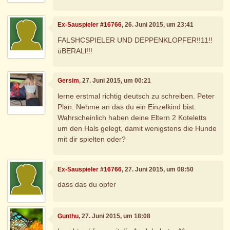
Ex-Sauspieler #16766
, 26. Juni 2015, um 23:41
FALSHCSPIELER UND DEPPENKLOPFER!!11!!
üBERALl!!!
Gersim
, 27. Juni 2015, um 00:21
lerne erstmal richtig deutsch zu schreiben. Peter
Plan. Nehme an das du ein Einzelkind bist.
Wahrscheinlich haben deine Eltern 2 Koteletts
um den Hals gelegt, damit wenigstens die Hunde
mit dir spielten oder?
Ex-Sauspieler #16766
, 27. Juni 2015, um 08:50
dass das du opfer
Gunthu
, 27. Juni 2015, um 18:08