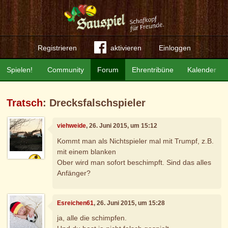
Registrieren
aktivieren
Einloggen
Spielen!
Community
Forum
Ehrentribüne
Kalender
Tratsch
: Drecksfalschspieler
viehweide
, 26. Juni 2015, um 15:12
Kommt man als Nichtspieler mal mit Trumpf, z.B.
mit einem blanken
Ober wird man sofort beschimpft. Sind das alles
Anfänger?
Esreichen61
, 26. Juni 2015, um 15:28
ja, alle die schimpfen.