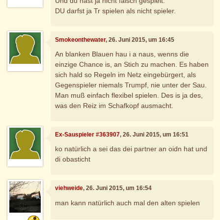
Und du hast ja nicht falsch gespielt.
DU darfst ja Tr spielen als nicht spieler.
Smokeonthewater
, 26. Juni 2015, um 16:45
An blanken Blauen hau i a naus, wenns die
einzige Chance is, an Stich zu machen. Es haben
sich hald so Regeln im Netz eingebürgert, als
Gegenspieler niemals Trumpf, nie unter der Sau.
Man muß einfach flexibel spielen. Des is ja des,
was den Reiz im Schafkopf ausmacht.
Ex-Sauspieler #363907
, 26. Juni 2015, um 16:51
ko natürlich a sei das dei partner an oidn hat und
di obasticht
viehweide
, 26. Juni 2015, um 16:54
man kann natürlich auch mal den alten spielen