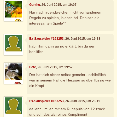
Gunthu
, 26. Juni 2015, um 19:07
Nur nach irgendwelchen nicht vorhandenen
Regeln zu spielen, is doch öd. Des san die
interessanten Spiele^^
Ex-Sauspieler #163253
, 26. Juni 2015, um 19:38
hab i ihm dann au no erklärt, bin da gern
behilflich
Pete
, 26. Juni 2015, um 19:52
Der hat sich sicher selbst gemeint - schließlich
war in seinem Fall die Herzsau so überflüssig wie
ein Kropf.
Ex-Sauspieler #163253
, 26. Juni 2015, um 23:19
da lehn i mi eh mit am Ruhepuls von 12 zruck
und seh des als reines Kompliment