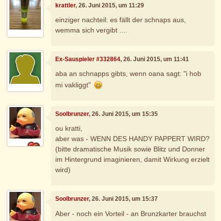
krattler
, 26. Juni 2015, um 11:29
einziger nachteil: es fällt der schnaps aus,
wemma sich vergibt ....
Ex-Sauspieler #332864
, 26. Juni 2015, um 11:41
aba an schnapps gibts, wenn oana sagt: "i hob
mi vakliggt"
Soolbrunzer
, 26. Juni 2015, um 15:35
ou kratti,
aber was - WENN DES HANDY PAPPERT WIRD?
(bitte dramatische Musik sowie Blitz und Donner
im Hintergrund imaginieren, damit Wirkung erzielt
wird)
Soolbrunzer
, 26. Juni 2015, um 15:37
Aber - noch ein Vorteil - an Brunzkarter brauchst