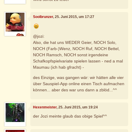
Soolbrunzer
, 25. Juni 2015, um 17:27
@jozi:
Also, die hat uns WEDER Geier, NOCH Solo,
NOCH (Farb-)Wenz, NOCH Ruf, NOCH Bettel,
NOCH Ramsch, NOCH sonst irgendeine
Schafkopfspielvariate spielen lassen - ned a mal
Maumau (ich hab gfracht) -
des Einzige, was gangen wär: wir hätten alle vier
über Sauspiel-App online einen Tisch aufmachen
können... aber des war uns dann a zblöd...^^
Hexenmeister
, 25. Juni 2015, um 19:24
der Jozi meinte glaub das obige Spiel^^