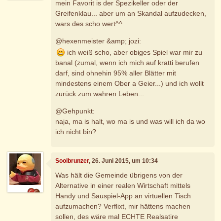
mein Favorit is der Spezikeller oder der
Greifenklau... aber um an Skandal aufzudecken,
wars des scho wert^^
@hexenmeister &amp; jozi:
ich weiß scho, aber obiges Spiel war mir zu
banal (zumal, wenn ich mich auf kratti berufen
darf, sind ohnehin 95% aller Blätter mit
mindestens einem Ober a Geier...) und ich wollt
zurück zum wahren Leben...
@Gehpunkt:
naja, ma is halt, wo ma is und was will ich da wo
ich nicht bin?
Soolbrunzer
, 26. Juni 2015, um 10:34
Was hält die Gemeinde übrigens von der
Alternative in einer realen Wirtschaft mittels
Handy und Sauspiel-App an virtuellen Tisch
aufzumachen? Verflixt, mir hättens machen
sollen, des wäre mal ECHTE Realsatire