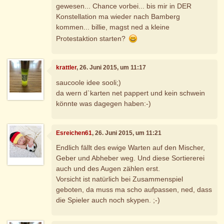
gewesen... Chance vorbei... bis mir in DER
Konstellation ma wieder nach Bamberg
kommen... billie, magst ned a kleine
Protestaktion starten?
krattler
, 26. Juni 2015, um 11:17
saucoole idee sooli;)
da wern d`karten net pappert und kein schwein
könnte was dagegen haben:-)
Esreichen61
, 26. Juni 2015, um 11:21
Endlich fällt des ewige Warten auf den Mischer,
Geber und Abheber weg. Und diese Sortiererei
auch und des Augen zählen erst.
Vorsicht ist natürlich bei Zusammenspiel
geboten, da muss ma scho aufpassen, ned, dass
die Spieler auch noch skypen. ;-)