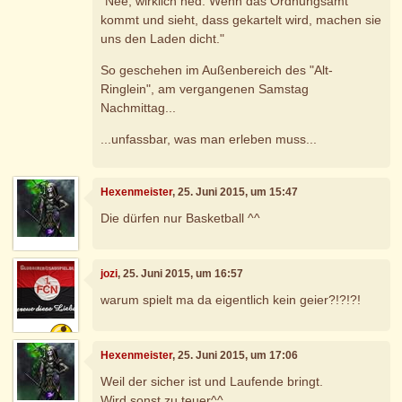
"Nee, wirklich ned. Wenn das Ordnungsamt
kommt und sieht, dass gekartelt wird, machen sie
uns den Laden dicht."
So geschehen im Außenbereich des "Alt-
Ringlein", am vergangenen Samstag
Nachmittag...
...unfassbar, was man erleben muss...
Hexenmeister
, 25. Juni 2015, um 15:47
Die dürfen nur Basketball ^^
jozi
, 25. Juni 2015, um 16:57
warum spielt ma da eigentlich kein geier?!?!?!
Hexenmeister
, 25. Juni 2015, um 17:06
Weil der sicher ist und Laufende bringt.
Wird sonst zu teuer^^