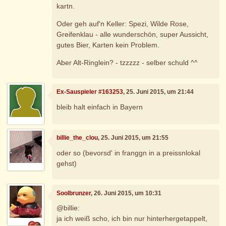
kartn.
Oder geh auf'n Keller: Spezi, Wilde Rose,
Greifenklau - alle wunderschön, super Aussicht,
gutes Bier, Karten kein Problem.
Aber Alt-Ringlein? - tzzzzz - selber schuld ^^
Ex-Sauspieler #163253
, 25. Juni 2015, um 21:44
bleib halt einfach in Bayern
billie_the_clou
, 25. Juni 2015, um 21:55
oder so (bevorsd' in franggn in a preissnlokal
gehst)
Soolbrunzer
, 26. Juni 2015, um 10:31
@billie:
ja ich weiß scho, ich bin nur hinterhergetappelt,