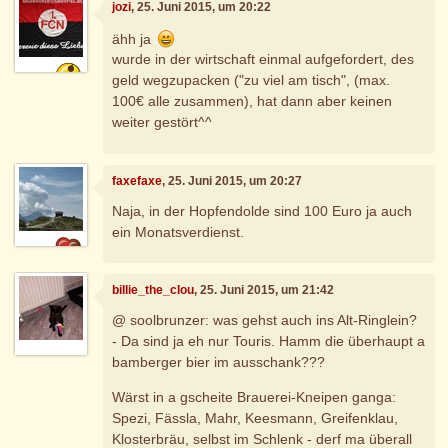
jozi
, 25. Juni 2015, um 20:22
ähh ja
wurde in der wirtschaft einmal aufgefordert, des
geld wegzupacken ("zu viel am tisch", (max.
100€ alle zusammen), hat dann aber keinen
weiter gestört^^
faxefaxe
, 25. Juni 2015, um 20:27
Naja, in der Hopfendolde sind 100 Euro ja auch
ein Monatsverdienst.
billie_the_clou
, 25. Juni 2015, um 21:42
@ soolbrunzer: was gehst auch ins Alt-Ringlein?
- Da sind ja eh nur Touris. Hamm die überhaupt a
bamberger bier im ausschank???
Wärst in a gscheite Brauerei-Kneipen ganga:
Spezi, Fässla, Mahr, Keesmann, Greifenklau,
Klosterbräu, selbst im Schlenk - derf ma überall