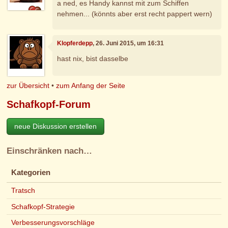
a ned, es Handy kannst mit zum Schiffen
nehmen... (könnts aber erst recht pappert wern)
Klopferdepp
, 26. Juni 2015, um 16:31
hast nix, bist dasselbe
zur Übersicht
•
zum Anfang der Seite
Schafkopf-Forum
neue Diskussion erstellen
Einschränken nach…
Kategorien
Tratsch
Schafkopf-Strategie
Verbesserungsvorschläge