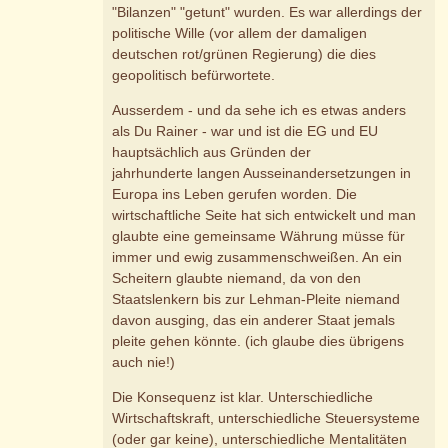
"Bilanzen" "getunt" wurden. Es war allerdings der
politische Wille (vor allem der damaligen
deutschen rot/grünen Regierung) die dies
geopolitisch befürwortete.
Ausserdem - und da sehe ich es etwas anders
als Du Rainer - war und ist die EG und EU
hauptsächlich aus Gründen der
jahrhunderte langen Ausseinandersetzungen in
Europa ins Leben gerufen worden. Die
wirtschaftliche Seite hat sich entwickelt und man
glaubte eine gemeinsame Währung müsse für
immer und ewig zusammenschweißen. An ein
Scheitern glaubte niemand, da von den
Staatslenkern bis zur Lehman-Pleite niemand
davon ausging, das ein anderer Staat jemals
pleite gehen könnte. (ich glaube dies übrigens
auch nie!)
Die Konsequenz ist klar. Unterschiedliche
Wirtschaftskraft, unterschiedliche Steuersysteme
(oder gar keine), unterschiedliche Mentalitäten