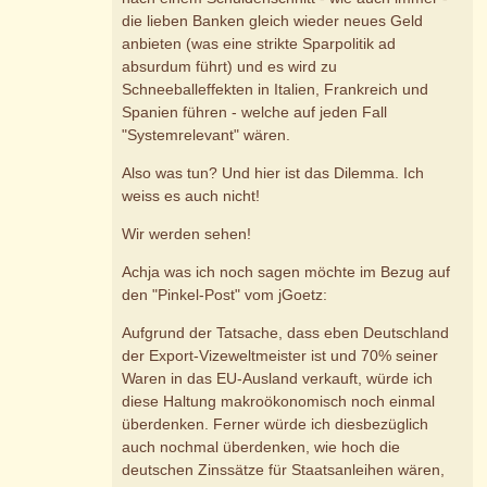
die lieben Banken gleich wieder neues Geld
anbieten (was eine strikte Sparpolitik ad
absurdum führt) und es wird zu
Schneeballeffekten in Italien, Frankreich und
Spanien führen - welche auf jeden Fall
"Systemrelevant" wären.
Also was tun? Und hier ist das Dilemma. Ich
weiss es auch nicht!
Wir werden sehen!
Achja was ich noch sagen möchte im Bezug auf
den "Pinkel-Post" vom jGoetz:
Aufgrund der Tatsache, dass eben Deutschland
der Export-Vizeweltmeister ist und 70% seiner
Waren in das EU-Ausland verkauft, würde ich
diese Haltung makroökonomisch noch einmal
überdenken. Ferner würde ich diesbezüglich
auch nochmal überdenken, wie hoch die
deutschen Zinssätze für Staatsanleihen wären,