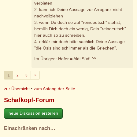
verbieten
2. kann ich Deine Aussage zur Arroganz nicht
nachvollziehen
3. wenn Du doch so auf "reindeutsch" stehst,
bemüh Dich doch ein wenig, Dein "reindeutsch"
hier auch so zu schreiben.
4. erklär mir doch bitte sachlich Deine Aussage
"die Ösis sind schlimmer als die Griechen".
Im Übrigen: Hofer = Aldi Süd! ^^
Weiter
1
2
3
»
zur Übersicht
•
zum Anfang der Seite
Schafkopf-Forum
neue Diskussion erstellen
Einschränken nach…