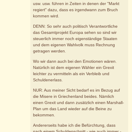
usw. usw. führen in Zeiten in denen der "Markt
regiert" dazu, dass es irgendwann zum Bruch
kommen wird.
DENN: So sehr auch politisch Verantwortliche
das Gesamtprojekt Europa sehen so sind wir
steuerlich immer noch eigenständige Staaten
und dem eigenen Wahlvolk muss Rechnung
getragen werden.
Wo wir dann auch bei den Emotionen wären.
Natürlich ist dem eigenen Wähler ein Grexit
leichter zu vermitteln als ein Verbleib und
Schuldenerlass.
NUR: Aus meiner Sicht bedarf es im Bezug auf
die Misere in Griechenland beides. Nämlich
einen Grexit und dann zusätzlich einen Marshall-
Plan um das Land wieder auf die Beine zu
bekommen.
Andererseits habe ich die Befürchtung, dass
nach einem Schuldenschnitt - wie auch immer -