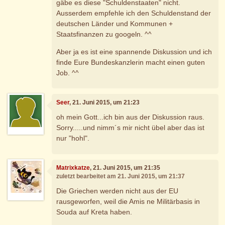
gäbe es diese "Schuldenstaaten" nicht.
Ausserdem empfehle ich den Schuldenstand der
deutschen Länder und Kommunen +
Staatsfinanzen zu googeln. ^^
Aber ja es ist eine spannende Diskussion und ich
finde Eure Bundeskanzlerin macht einen guten
Job. ^^
Seer
, 21. Juni 2015, um 21:23
oh mein Gott...ich bin aus der Diskussion raus.
Sorry.....und nimm´s mir nicht übel aber das ist
nur "hohl".
Matrixkatze
, 21. Juni 2015, um 21:35
zuletzt bearbeitet am 21. Juni 2015, um 21:37
Die Griechen werden nicht aus der EU
rausgeworfen, weil die Amis ne Militärbasis in
Souda auf Kreta haben.