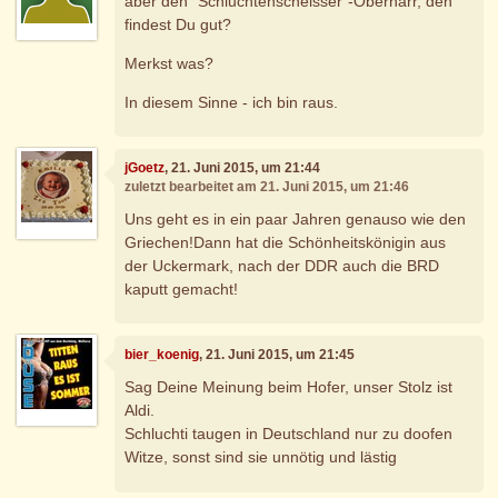
aber den "Schluchtenscheisser"-Obernarr, den
findest Du gut?
Merkst was?
In diesem Sinne - ich bin raus.
jGoetz
, 21. Juni 2015, um 21:44
zuletzt bearbeitet am 21. Juni 2015, um 21:46
Uns geht es in ein paar Jahren genauso wie den
Griechen!Dann hat die Schönheitskönigin aus
der Uckermark, nach der DDR auch die BRD
kaputt gemacht!
bier_koenig
, 21. Juni 2015, um 21:45
Sag Deine Meinung beim Hofer, unser Stolz ist
Aldi.
Schluchti taugen in Deutschland nur zu doofen
Witze, sonst sind sie unnötig und lästig