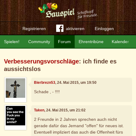
Registrieren
aktivieren
Einloggen
Spielen!
Community
Forum
Ehrentribüne
Kalender
Verbesserungsvorschläge
: ich finde es
aussichtslos
Bierbrezn53
, 24. Mai 2015, um 19:50
Schade , - !!!!
Taken
, 24. Mai 2015, um 21:02
2 Freunde in 2 Jahren sprechen auch nicht
gerade dafür das Jemand "offen" für neues ist.
Eventuell impliziert das auch die Offenheit fürs