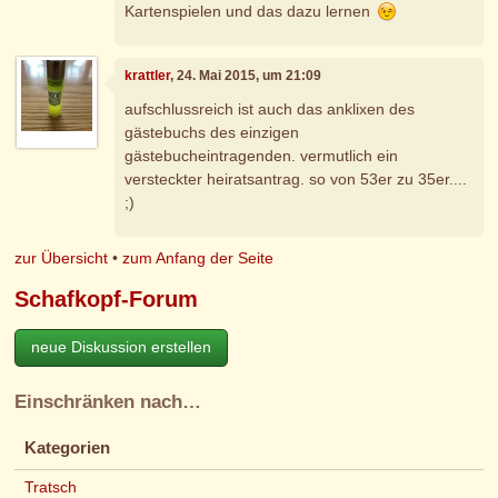
Kartenspielen und das dazu lernen
krattler
, 24. Mai 2015, um 21:09
aufschlussreich ist auch das anklixen des
gästebuchs des einzigen
gästebucheintragenden. vermutlich ein
versteckter heiratsantrag. so von 53er zu 35er....
;)
zur Übersicht
•
zum Anfang der Seite
Schafkopf-Forum
neue Diskussion erstellen
Einschränken nach…
Kategorien
Tratsch