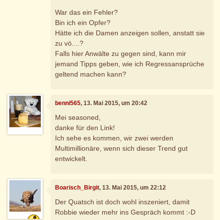
War das ein Fehler?
Bin ich ein Opfer?
Hätte ich die Damen anzeigen sollen, anstatt sie
zu vö....?
Falls hier Anwälte zu gegen sind, kann mir
jemand Tipps geben, wie ich Regressansprüche
geltend machen kann?
benni565
, 13. Mai 2015, um 20:42
Mei seasoned,
danke für den Link!
Ich sehe es kommen, wir zwei werden
Multimillionäre, wenn sich dieser Trend gut
entwickelt.
Boarisch_Birgit
, 13. Mai 2015, um 22:12
Der Quatsch ist doch wohl inszeniert, damit
Robbie wieder mehr ins Gespräch kommt :-D