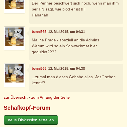
Der Penner beschwert sich noch, wenn man ihm
per PN sagt, wie blöd er ist !!!!
Hahahah
benni565
, 12. Mai 2015, um 04:31
Mal ne Frage - speziell an die Admins
Warum wird so ein Schwachmat hier
geduldet????
benni565
, 12. Mai 2015, um 04:38
...zumal man dieses Gehabe alias "Jozi" schon
kennt!?
zur Übersicht
•
zum Anfang der Seite
Schafkopf-Forum
neue Diskussion erstellen