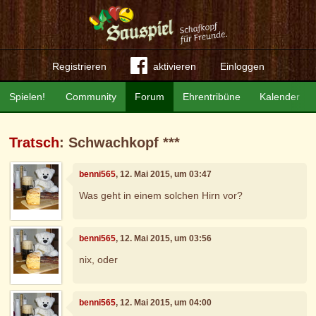
Registrieren
aktivieren
Einloggen
Spielen!
Community
Forum
Ehrentribüne
Kalender
Tratsch
: Schwachkopf ***
benni565
, 12. Mai 2015, um 03:47
Was geht in einem solchen Hirn vor?
benni565
, 12. Mai 2015, um 03:56
nix, oder
benni565
, 12. Mai 2015, um 04:00