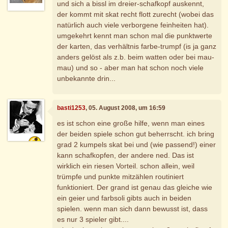
und sich a bissl im dreier-schafkopf auskennt,
der kommt mit skat recht flott zurecht (wobei das
natürlich auch viele verborgene feinheiten hat).
umgekehrt kennt man schon mal die punktwerte
der karten, das verhältnis farbe-trumpf (is ja ganz
anders gelöst als z.b. beim watten oder bei mau-
mau) und so - aber man hat schon noch viele
unbekannte drin...
basti1253
, 05. August 2008, um 16:59
es ist schon eine große hilfe, wenn man eines
der beiden spiele schon gut beherrscht. ich bring
grad 2 kumpels skat bei und (wie passend!) einer
kann schafkopfen, der andere ned. Das ist
wirklich ein riesen Vorteil. schon allein, weil
trümpfe und punkte mitzählen routiniert
funktioniert. Der grand ist genau das gleiche wie
ein geier und farbsoli gibts auch in beiden
spielen. wenn man sich dann bewusst ist, dass
es nur 3 spieler gibt....