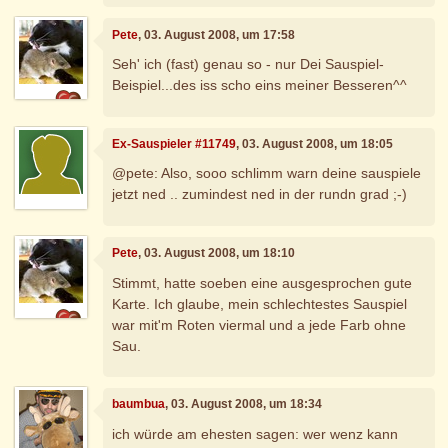
Pete
, 03. August 2008, um 17:58
Seh' ich (fast) genau so - nur Dei Sauspiel-
Beispiel...des iss scho eins meiner Besseren^^
Ex-Sauspieler #11749
, 03. August 2008, um 18:05
@pete: Also, sooo schlimm warn deine sauspiele
jetzt ned .. zumindest ned in der rundn grad ;-)
Pete
, 03. August 2008, um 18:10
Stimmt, hatte soeben eine ausgesprochen gute
Karte. Ich glaube, mein schlechtestes Sauspiel
war mit'm Roten viermal und a jede Farb ohne
Sau.
baumbua
, 03. August 2008, um 18:34
ich würde am ehesten sagen: wer wenz kann