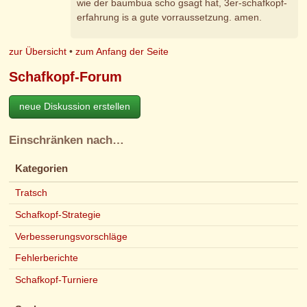
wie der baumbua scho gsagt hat, 3er-schafkopf-
erfahrung is a gute vorraussetzung. amen.
zur Übersicht
•
zum Anfang der Seite
Schafkopf-Forum
neue Diskussion erstellen
Einschränken nach…
Kategorien
Tratsch
Schafkopf-Strategie
Verbesserungsvorschläge
Fehlerberichte
Schafkopf-Turniere