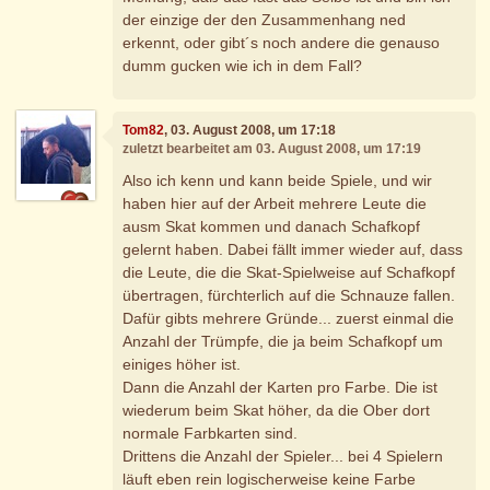
der einzige der den Zusammenhang ned
erkennt, oder gibt´s noch andere die genauso
dumm gucken wie ich in dem Fall?
Tom82
, 03. August 2008, um 17:18
zuletzt bearbeitet am 03. August 2008, um 17:19
Also ich kenn und kann beide Spiele, und wir
haben hier auf der Arbeit mehrere Leute die
ausm Skat kommen und danach Schafkopf
gelernt haben. Dabei fällt immer wieder auf, dass
die Leute, die die Skat-Spielweise auf Schafkopf
übertragen, fürchterlich auf die Schnauze fallen.
Dafür gibts mehrere Gründe... zuerst einmal die
Anzahl der Trümpfe, die ja beim Schafkopf um
einiges höher ist.
Dann die Anzahl der Karten pro Farbe. Die ist
wiederum beim Skat höher, da die Ober dort
normale Farbkarten sind.
Drittens die Anzahl der Spieler... bei 4 Spielern
läuft eben rein logischerweise keine Farbe