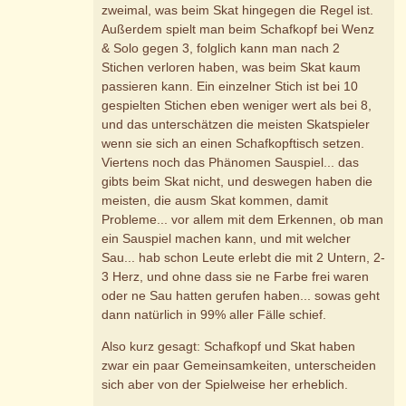
zweimal, was beim Skat hingegen die Regel ist.
Außerdem spielt man beim Schafkopf bei Wenz
& Solo gegen 3, folglich kann man nach 2
Stichen verloren haben, was beim Skat kaum
passieren kann. Ein einzelner Stich ist bei 10
gespielten Stichen eben weniger wert als bei 8,
und das unterschätzen die meisten Skatspieler
wenn sie sich an einen Schafkopftisch setzen.
Viertens noch das Phänomen Sauspiel... das
gibts beim Skat nicht, und deswegen haben die
meisten, die ausm Skat kommen, damit
Probleme... vor allem mit dem Erkennen, ob man
ein Sauspiel machen kann, und mit welcher
Sau... hab schon Leute erlebt die mit 2 Untern, 2-
3 Herz, und ohne dass sie ne Farbe frei waren
oder ne Sau hatten gerufen haben... sowas geht
dann natürlich in 99% aller Fälle schief.
Also kurz gesagt: Schafkopf und Skat haben
zwar ein paar Gemeinsamkeiten, unterscheiden
sich aber von der Spielweise her erheblich.