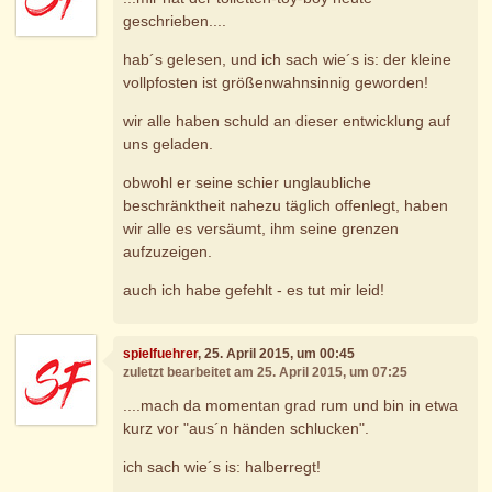
geschrieben....
hab´s gelesen, und ich sach wie´s is: der kleine
vollpfosten ist größenwahnsinnig geworden!
wir alle haben schuld an dieser entwicklung auf
uns geladen.
obwohl er seine schier unglaubliche
beschränktheit nahezu täglich offenlegt, haben
wir alle es versäumt, ihm seine grenzen
aufzuzeigen.
auch ich habe gefehlt - es tut mir leid!
spielfuehrer
, 25. April 2015, um 00:45
zuletzt bearbeitet am 25. April 2015, um 07:25
....mach da momentan grad rum und bin in etwa
kurz vor "aus´n händen schlucken".
ich sach wie´s is: halberregt!