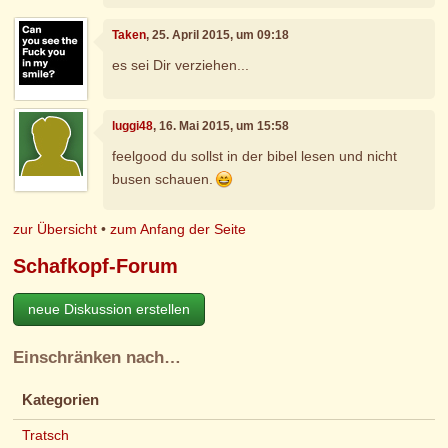
Taken
, 25. April 2015, um 09:18
es sei Dir verziehen...
luggi48
, 16. Mai 2015, um 15:58
feelgood du sollst in der bibel lesen und nicht
busen schauen.
zur Übersicht
•
zum Anfang der Seite
Schafkopf-Forum
neue Diskussion erstellen
Einschränken nach…
Kategorien
Tratsch