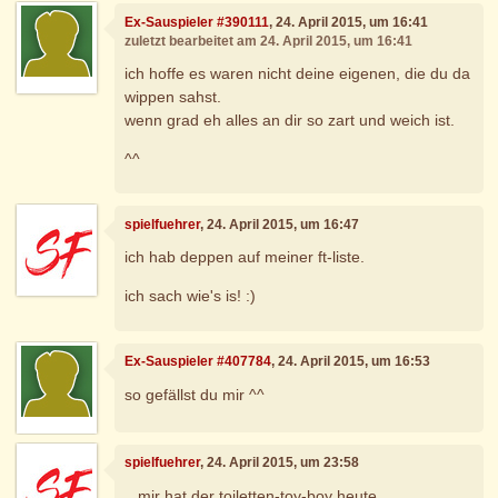
Ex-Sauspieler #390111
, 24. April 2015, um 16:41
zuletzt bearbeitet am 24. April 2015, um 16:41
ich hoffe es waren nicht deine eigenen, die du da
wippen sahst.
wenn grad eh alles an dir so zart und weich ist.
^^
spielfuehrer
, 24. April 2015, um 16:47
ich hab deppen auf meiner ft-liste.
ich sach wie's is! :)
Ex-Sauspieler #407784
, 24. April 2015, um 16:53
so gefällst du mir ^^
spielfuehrer
, 24. April 2015, um 23:58
...mir hat der toiletten-toy-boy heute