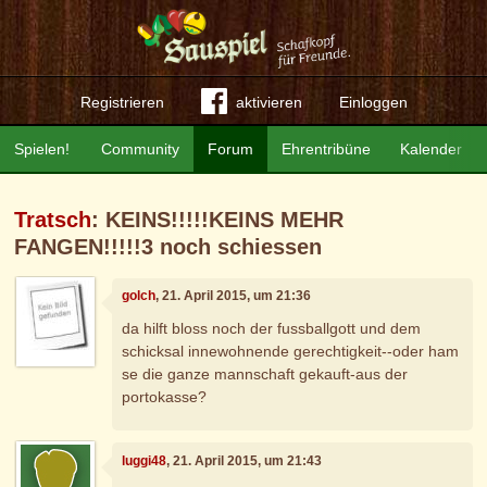
Registrieren
aktivieren
Einloggen
Spielen!
Community
Forum
Ehrentribüne
Kalender
Tratsch
: KEINS!!!!!KEINS MEHR
FANGEN!!!!!3 noch schiessen
golch
, 21. April 2015, um 21:36
da hilft bloss noch der fussballgott und dem
schicksal innewohnende gerechtigkeit--oder ham
se die ganze mannschaft gekauft-aus der
portokasse?
luggi48
, 21. April 2015, um 21:43