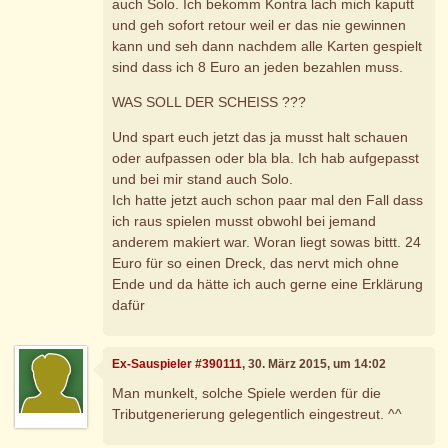
auch Solo. Ich bekomm Kontra lach mich kaputt
und geh sofort retour weil er das nie gewinnen
kann und seh dann nachdem alle Karten gespielt
sind dass ich 8 Euro an jeden bezahlen muss.
WAS SOLL DER SCHEISS ???
Und spart euch jetzt das ja musst halt schauen
oder aufpassen oder bla bla. Ich hab aufgepasst
und bei mir stand auch Solo.
Ich hatte jetzt auch schon paar mal den Fall dass
ich raus spielen musst obwohl bei jemand
anderem makiert war. Woran liegt sowas bittt. 24
Euro für so einen Dreck, das nervt mich ohne
Ende und da hätte ich auch gerne eine Erklärung
dafür
Ex-Sauspieler #390111
, 30. März 2015, um 14:02
Man munkelt, solche Spiele werden für die
Tributgenerierung gelegentlich eingestreut. ^^