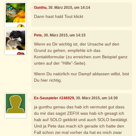
Gunthu
, 30. März 2015, um 14:14
Dann hast hald Tout klickt
Pete
, 30. März 2015, um 14:15
Wenn es Dir wichtig ist, der Ursache auf den
Grund zu gehen, empfehle ich das
Kontaktformular (zu erreichen zum Beispiel ganz
unten auf der "Hilfe"-Seite).
Wenn Du natürlich nur Dampf ablassen willst, bist
Du hier richtig.
Ex-Sauspieler #246929
, 30. März 2015, um 14:30
ja gunthu genau das hab ich vermutet gut dass
du mir das sagst ZEFIX was hab ich gesagt ich
hab auf SOLO geklickt und auch SOLO bestätigt.
Und ja Pete das mach ich gerade ich hatte den
Fall schon zei mal vorher da hat es mich zwar