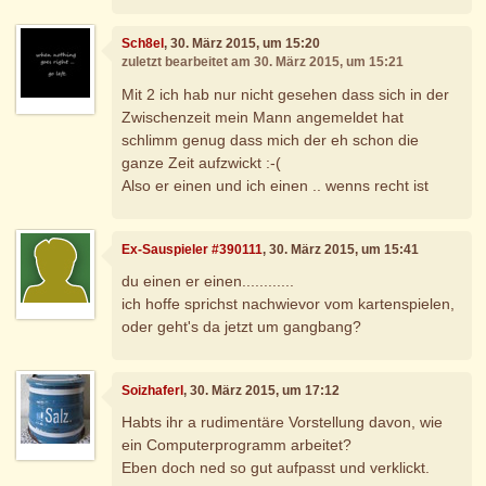
Sch8el
, 30. März 2015, um 15:20
zuletzt bearbeitet am 30. März 2015, um 15:21
Mit 2 ich hab nur nicht gesehen dass sich in der
Zwischenzeit mein Mann angemeldet hat
schlimm genug dass mich der eh schon die
ganze Zeit aufzwickt :-(
Also er einen und ich einen .. wenns recht ist
Ex-Sauspieler #390111
, 30. März 2015, um 15:41
du einen er einen............
ich hoffe sprichst nachwievor vom kartenspielen,
oder geht's da jetzt um gangbang?
Soizhaferl
, 30. März 2015, um 17:12
Habts ihr a rudimentäre Vorstellung davon, wie
ein Computerprogramm arbeitet?
Eben doch ned so gut aufpasst und verklickt.