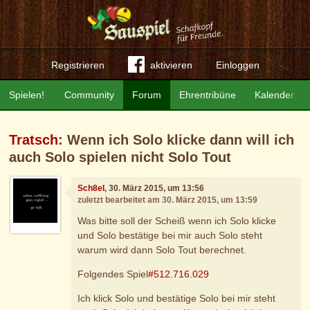
Registrieren
aktivieren
Einloggen
Spielen!
Community
Forum
Ehrentribüne
Kalender
Tratsch
: Wenn ich Solo klicke dann will ich
auch Solo spielen nicht Solo Tout
Sch8el
, 30. März 2015, um 13:56
zuletzt bearbeitet am 30. März 2015, um 13:59
Was bitte soll der Scheiß wenn ich Solo klicke
und Solo bestätige bei mir auch Solo steht
warum wird dann Solo Tout berechnet.
Folgendes Spiel
#512.716.029
Ich klick Solo und bestätige Solo bei mir steht