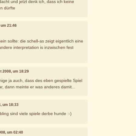
acht und jetzt denk ich, dass ich keine
n dürfte
8, um 21:46
sein sollte: die schell-as zeigt eigentlich eine
ndere interpretation is inzwischen fest
st 2008, um 18:29
enige ja auch, dass des eben gespielte Spiel
ar, dann meinte er was anderes damit...
8, um 18:33
ling sind viele spiele derbe hunde :-)
2008, um 02:40