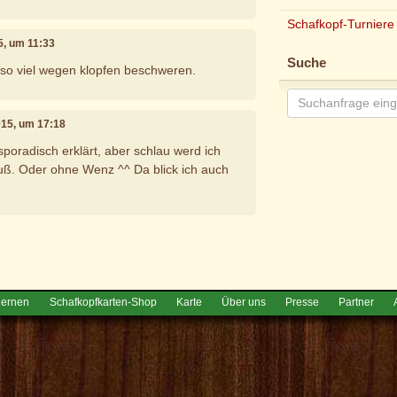
Schafkopf-Turniere
5, um 11:33
Suche
o so viel wegen klopfen beschweren.
015, um 17:18
 sporadisch erklärt, aber schlau werd ich
uß. Oder ohne Wenz ^^ Da blick ich auch
e
lernen
Schafkopfkarten-Shop
Karte
Über uns
Presse
Partner