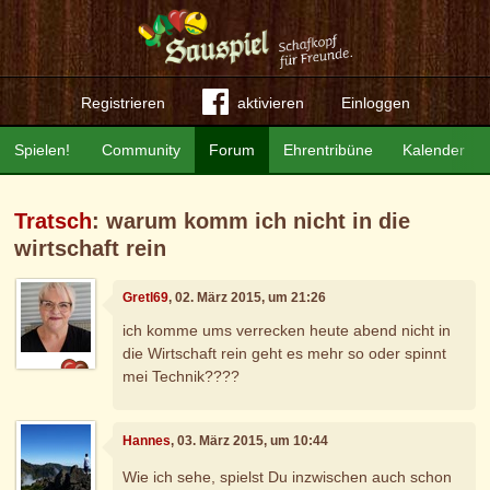
Registrieren
aktivieren
Einloggen
Spielen!
Community
Forum
Ehrentribüne
Kalender
Tratsch
: warum komm ich nicht in die
wirtschaft rein
Gretl69
, 02. März 2015, um 21:26
ich komme ums verrecken heute abend nicht in
die Wirtschaft rein geht es mehr so oder spinnt
mei Technik????
Hannes
, 03. März 2015, um 10:44
Wie ich sehe, spielst Du inzwischen auch schon