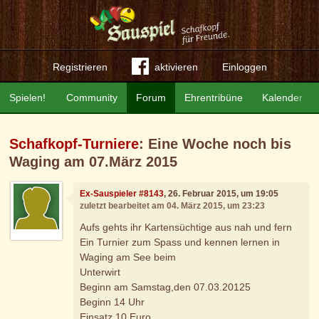
Registrieren
aktivieren
Einloggen
Spielen!
Community
Forum
Ehrentribüne
Kalender
Schafkopf-Turniere
: Eine Woche noch bis
Waging am 07.März 2015
Ex-Sauspieler #8143
, 26. Februar 2015, um 19:05
zuletzt bearbeitet am 04. März 2015, um 23:23
Aufs gehts ihr Kartensüchtige aus nah und fern
Ein Turnier zum Spass und kennen lernen in
Waging am See beim
Unterwirt
Beginn am Samstag,den 07.03.20125
Beginn 14 Uhr
Einsatz 10 Euro