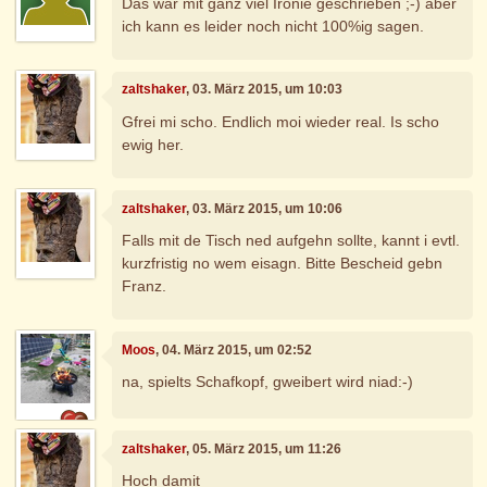
Das war mit ganz viel Ironie geschrieben ;-) aber
ich kann es leider noch nicht 100%ig sagen.
zaltshaker
, 03. März 2015, um 10:03
Gfrei mi scho. Endlich moi wieder real. Is scho
ewig her.
zaltshaker
, 03. März 2015, um 10:06
Falls mit de Tisch ned aufgehn sollte, kannt i evtl.
kurzfristig no wem eisagn. Bitte Bescheid gebn
Franz.
Moos
, 04. März 2015, um 02:52
na, spielts Schafkopf, gweibert wird niad:-)
zaltshaker
, 05. März 2015, um 11:26
Hoch damit