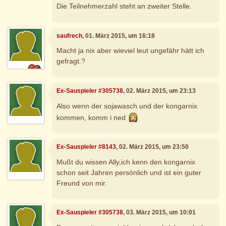
Die Teilnehmerzahl steht an zweiter Stelle.
saufrech
, 01. März 2015, um 16:18
Macht ja nix aber wieviel leut ungefähr hätt ich
gefragt.?
Ex-Sauspieler #305738
, 02. März 2015, um 23:13
Also wenn der sojawasch und der kongarnix
kommen, komm i ned
Ex-Sauspieler #8143
, 02. März 2015, um 23:50
Mußt du wissen Ally,ich kenn den kongarnix
schon seit Jahren persönlich und ist ein guter
Freund von mir.
Ex-Sauspieler #305738
, 03. März 2015, um 10:01