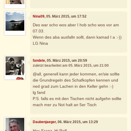
Nina09
, 05. März 2015, um 17:52
Des war scho wos aber I hob scho wos vor am
07.03.
Wenn des aba ausfalln sollt, dann kamad I a :-))
LG Nina
fandele
, 05. März 2015, um 20:59
zuletzt bearbeitet am 05. März 2015, um 21:00
@all, generell kann jeder kommen, er/sie sollte
die Grundregeln des Schafkopfen kennen und
ned grad zum Lachen in den Keller gehn :-)
lg fand
P.S. falls es mit den Tischen nicht aufgehn sollte
mach mer zu Not halt an 5er Tisch
Daubenjaeger
, 06. März 2015, um 13:29
Hey Franz, Hi Rolf,