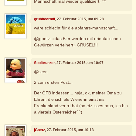
Mannschaft mal wieder qualifiziert. ^^
grubhoerndl
, 27. Februar 2015, um 09:28
wäre schlecht für die abfahtrs-mannschaft...
@jgoetz: «das Bier werden mit orientalischen
Gewürzen verfeinert» GRUSEL!!!
Soolbrunzer
, 27. Februar 2015, um 10:07
@seer:
2 zum ersten Post...
Der ÖFB indessen... naja, ok, meiner Oma zu
Ehren, die sich als Wienerin einst ins
Frankenland verirrt hat (so etz isses raus, ich bin
a viertels Österreicher^^)
jGoetz
, 27. Februar 2015, um 10:13