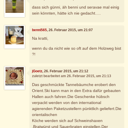
dass sich günni, äh benni und seravae mal einig
sein könnten, hätte ich nie gedacht.....
benni565
, 26. Februar 2015, um 21:07
Na kratti,
wenn du da nicht wie so oft auf dem Holzweg bist
?!
jGoetz
, 26. Februar 2015, um 21:12
zuletzt bearbeitet am 26. Februar 2015, um 21:13
Das geschmückte Tannebäumche erobert den
Orient.Ski kann man in den Extra dafür gebauten
Hallen auch fahren.Die Geschenke hübsch
verpackt werden von den international
agierenden Paketzustellern pünktlich geliefert.Die
orientalischen
Köche werden sich auf Schweinshaxen
,Bratwürst und Sauerbraten einstellen.Der