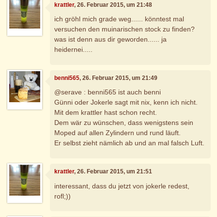
krattler
, 26. Februar 2015, um 21:48
ich gröhl mich grade weg...... könntest mal
versuchen den muinarischen stock zu finden?
was ist denn aus dir geworden...... ja
heidernei.....
benni565
, 26. Februar 2015, um 21:49
@serave : benni565 ist auch benni
Günni oder Jokerle sagt mit nix, kenn ich nicht.
Mit dem krattler hast schon recht.
Dem wär zu wünschen, dass wenigstens sein
Moped auf allen Zylindern und rund läuft.
Er selbst zieht nämlich ab und an mal falsch Luft.
krattler
, 26. Februar 2015, um 21:51
interessant, dass du jetzt von jokerle redest,
rofl;))