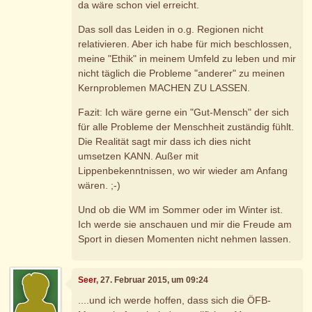
da wäre schon viel erreicht.
Das soll das Leiden in o.g. Regionen nicht
relativieren. Aber ich habe für mich beschlossen,
meine "Ethik" in meinem Umfeld zu leben und mir
nicht täglich die Probleme "anderer" zu meinen
Kernproblemen MACHEN ZU LASSEN.
Fazit: Ich wäre gerne ein "Gut-Mensch" der sich
für alle Probleme der Menschheit zuständig fühlt.
Die Realität sagt mir dass ich dies nicht
umsetzen KANN. Außer mit
Lippenbekenntnissen, wo wir wieder am Anfang
wären. ;-)
Und ob die WM im Sommer oder im Winter ist.
Ich werde sie anschauen und mir die Freude am
Sport in diesen Momenten nicht nehmen lassen.
Seer
, 27. Februar 2015, um 09:24
....und ich werde hoffen, dass sich die ÖFB-