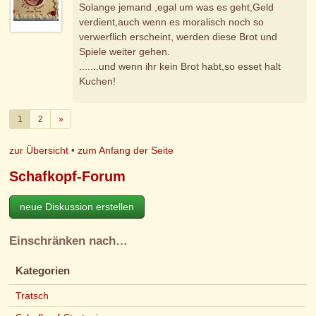
Solange jemand ,egal um was es geht,Geld
verdient,auch wenn es moralisch noch so
verwerflich erscheint, werden diese Brot und
Spiele weiter gehen.
.......und wenn ihr kein Brot habt,so esset halt
Kuchen!
Weiter
1
2
»
zur Übersicht
•
zum Anfang der Seite
Schafkopf-Forum
neue Diskussion erstellen
Einschränken nach…
Kategorien
Tratsch