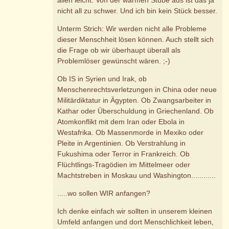
nicht all zu schwer. Und ich bin kein Stück besser.
Unterm Strich: Wir werden nicht alle Probleme
dieser Menschheit lösen können. Auch stellt sich
die Frage ob wir überhaupt überall als
Problemlöser gewünscht wären. ;-)
Ob IS in Syrien und Irak, ob
Menschenrechtsverletzungen in China oder neue
Militärdiktatur in Ägypten. Ob Zwangsarbeiter in
Kathar oder Überschuldung in Griechenland. Ob
Atomkonflikt mit dem Iran oder Ebola in
Westafrika. Ob Massenmorde in Mexiko oder
Pleite in Argentinien. Ob Verstrahlung in
Fukushima oder Terror in Frankreich. Ob
Flüchtlings-Tragödien im Mittelmeer oder
Machtstreben in Moskau und Washington............
.....wo sollen WIR anfangen?
Ich denke einfach wir sollten in unserem kleinen
Umfeld anfangen und dort Menschlichkeit leben,