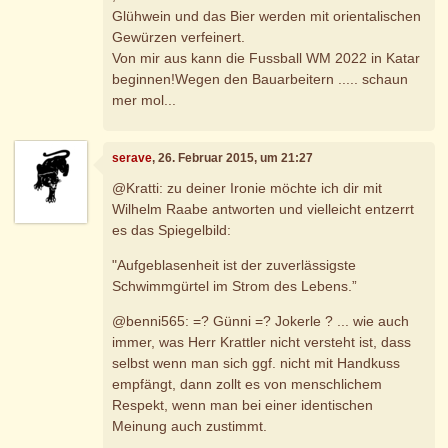
Glühwein und das Bier werden mit orientalischen
Gewürzen verfeinert.
Von mir aus kann die Fussball WM 2022 in Katar
beginnen!Wegen den Bauarbeitern ..... schaun
mer mol...
serave
, 26. Februar 2015, um 21:27
@Kratti: zu deiner Ironie möchte ich dir mit
Wilhelm Raabe antworten und vielleicht entzerrt
es das Spiegelbild:
"Aufgeblasenheit ist der zuverlässigste
Schwimmgürtel im Strom des Lebens.”
@benni565: =? Günni =? Jokerle ? ... wie auch
immer, was Herr Krattler nicht versteht ist, dass
selbst wenn man sich ggf. nicht mit Handkuss
empfängt, dann zollt es von menschlichem
Respekt, wenn man bei einer identischen
Meinung auch zustimmt.